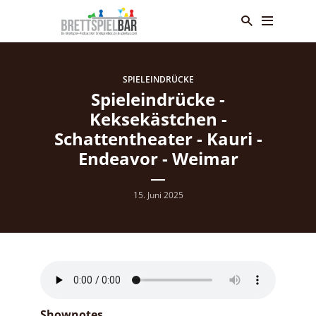
SPIELEINDRÜCKE
Spieleindrücke -
Keksekästchen -
Schattentheater - Kauri -
Endeavor - Weimar
15. Juni 2025
Shownotes