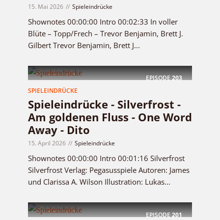
15. Mai 2026
Spieleindrücke
Shownotes 00:00:00 Intro 00:02:33 In voller
Blüte – Topp/Frech – Trevor Benjamin, Brett J.
Gilbert Trevor Benjamin, Brett J...
EPISODE
203
SPIELEINDRÜCKE
Spieleindrücke - Silverfrost -
Am goldenen Fluss - One Word
Away - Dito
15. April 2026
Spieleindrücke
Shownotes 00:00:00 Intro 00:01:16 Silverfrost
Silverfrost Verlag: Pegasusspiele Autoren: James
und Clarissa A. Wilson Illustration: Lukas...
EPISODE
201