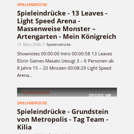
SPIELEINDRÜCKE
Spieleindrücke - 13 Leaves -
Light Speed Arena -
Massenweise Monster –
Artengarten - Mein Königreich
15. März 2026
Spieleindrücke
Shownotes 00:00:00 Intro 00:00:58 13 Leaves
Elznir Games Masato Uesugi 3 – 6 Personen ab
8 Jahre 15 – 20 Minuten 00:08:29 Light Speed
Arena...
EPISODE
198
SPIELEINDRÜCKE
Spieleindrücke - Grundstein
von Metropolis - Tag Team -
Kilia