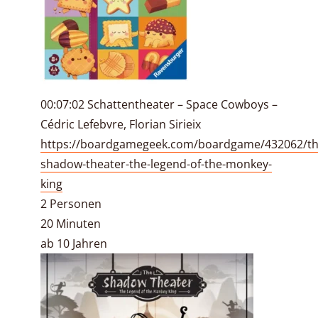
00:07:02 Schattentheater – Space Cowboys –
Cédric Lefebvre, Florian Sirieix
https://boardgamegeek.com/boardgame/432062/th
shadow-theater-the-legend-of-the-monkey-
king
2 Personen
20 Minuten
ab 10 Jahren