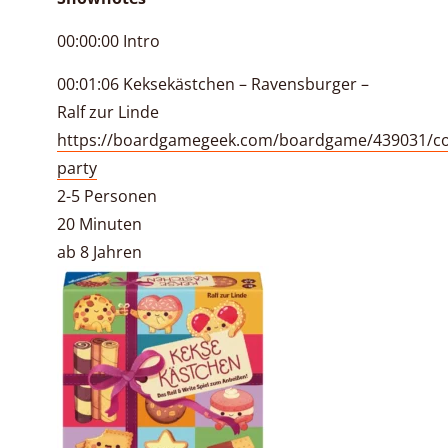
00:00:00 Intro
00:01:06 Keksekästchen – Ravensburger –
Ralf zur Linde
https://boardgamegeek.com/boardgame/439031/co
party
2-5 Personen
20 Minuten
ab 8 Jahren