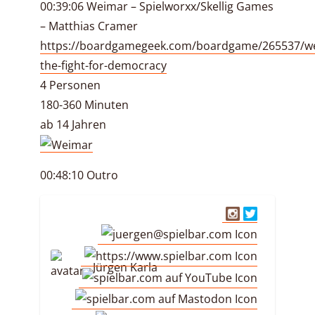
00:39:06 Weimar – Spielworxx/Skellig Games
– Matthias Cramer
https://boardgamegeek.com/boardgame/265537/w
the-fight-for-democracy
4 Personen
180-360 Minuten
ab 14 Jahren
00:48:10 Outro
Jürgen Karla