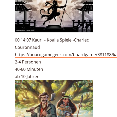
00:14:07 Kauri – Koalla Spiele -Charlec
Couronnaud
https://boardgamegeek.com/boardgame/381188/ka
2-4 Personen
40-60 Minuten
ab 10 Jahren