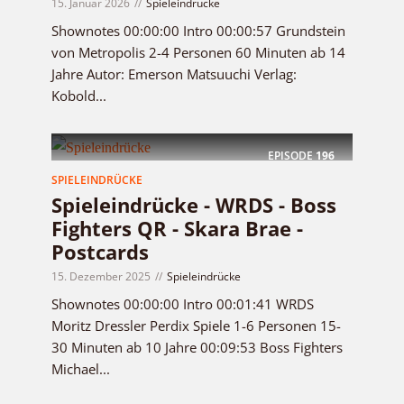
15. Januar 2026
Spieleindrücke
Shownotes 00:00:00 Intro 00:00:57 Grundstein
von Metropolis 2-4 Personen 60 Minuten ab 14
Jahre Autor: Emerson Matsuuchi Verlag:
Kobold...
EPISODE
196
SPIELEINDRÜCKE
Spieleindrücke - WRDS - Boss
Fighters QR - Skara Brae -
Postcards
15. Dezember 2025
Spieleindrücke
Shownotes 00:00:00 Intro 00:01:41 WRDS
Moritz Dressler Perdix Spiele 1-6 Personen 15-
30 Minuten ab 10 Jahre 00:09:53 Boss Fighters
Michael...