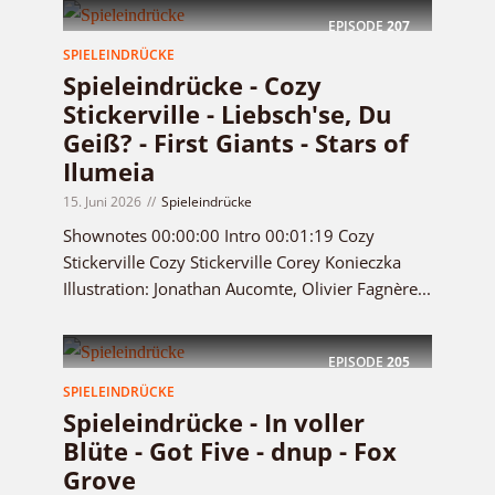
EPISODE
207
SPIELEINDRÜCKE
Spieleindrücke - Cozy
Stickerville - Liebsch'se, Du
Geiß? - First Giants - Stars of
Ilumeia
15. Juni 2026
Spieleindrücke
Shownotes 00:00:00 Intro 00:01:19 Cozy
Stickerville Cozy Stickerville Corey Konieczka
Illustration: Jonathan Aucomte, Olivier Fagnère...
EPISODE
205
SPIELEINDRÜCKE
Spieleindrücke - In voller
Blüte - Got Five - dnup - Fox
Grove