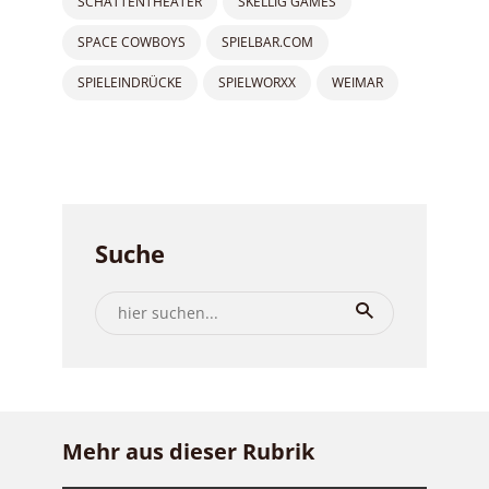
SCHATTENTHEATER
SKELLIG GAMES
SPACE COWBOYS
SPIELBAR.COM
SPIELEINDRÜCKE
SPIELWORXX
WEIMAR
Suche
Mehr aus dieser Rubrik