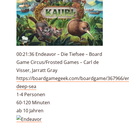
00:21:36 Endeavor – Die Tiefsee – Board
Game Circus/Frosted Games – Carl de
Visser, Jarratt Gray
https://boardgamegeek.com/boardgame/367966/e
deep-sea
1-4 Personen
60-120 Minuten
ab 10 Jahren