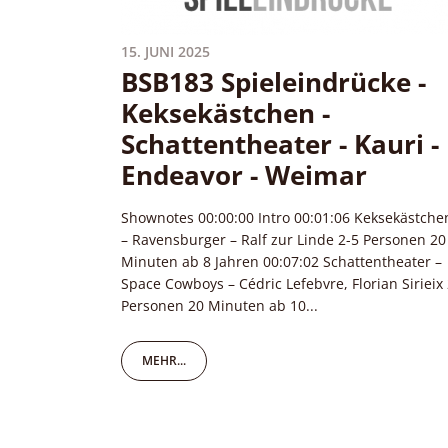
15. JUNI 2025
BSB183 Spieleindrücke -
Keksekästchen -
Schattentheater - Kauri -
Endeavor - Weimar
Shownotes 00:00:00 Intro 00:01:06 Keksekästche
– Ravensburger – Ralf zur Linde 2-5 Personen 20
Minuten ab 8 Jahren 00:07:02 Schattentheater –
Space Cowboys – Cédric Lefebvre, Florian Sirieix
Personen 20 Minuten ab 10...
MEHR...