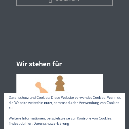
Wir stehen für
Datenschutz und Cookies: Diese Website verwendet Cookies. Wenn du
die Website weiterhin nutzt, stimmst du der Verwendung von Cookies
zu.
Weitere Informationen, beispielsweise zur Kontrolle von Cookies,
findest du hier:
Datenschutzerklärung