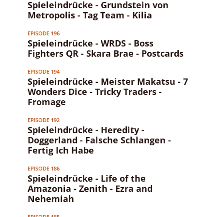
Spieleindrücke - Grundstein von
Metropolis - Tag Team - Kilia
EPISODE 196
Spieleindrücke - WRDS - Boss
Fighters QR - Skara Brae - Postcards
EPISODE 194
Spieleindrücke - Meister Makatsu - 7
Wonders Dice - Tricky Traders -
Fromage
EPISODE 192
Spieleindrücke - Heredity -
Doggerland - Falsche Schlangen -
Fertig Ich Habe
EPISODE 186
Spieleindrücke - Life of the
Amazonia - Zenith - Ezra and
Nehemiah
EPISODE 185