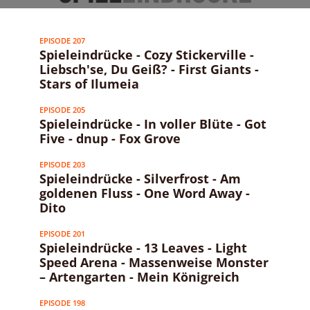
EPISODE 207
Spieleindrücke - Cozy Stickerville -
Liebsch'se, Du Geiß? - First Giants -
Stars of Ilumeia
EPISODE 205
Spieleindrücke - In voller Blüte - Got
Five - dnup - Fox Grove
EPISODE 203
Spieleindrücke - Silverfrost - Am
goldenen Fluss - One Word Away -
Dito
EPISODE 201
Spieleindrücke - 13 Leaves - Light
Speed Arena - Massenweise Monster
– Artengarten - Mein Königreich
EPISODE 198