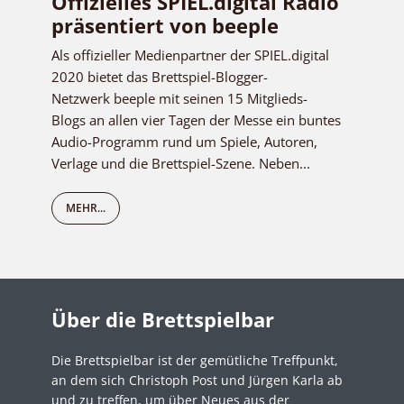
Offizielles SPIEL.digital Radio
präsentiert von beeple
Als offizieller Medienpartner der SPIEL.digital
2020 bietet das Brettspiel-Blogger-
Netzwerk beeple mit seinen 15 Mitglieds-
Blogs an allen vier Tagen der Messe ein buntes
Audio-Programm rund um Spiele, Autoren,
Verlage und die Brettspiel-Szene. Neben...
MEHR...
Über die Brettspielbar
Die Brettspielbar ist der gemütliche Treffpunkt,
an dem sich Christoph Post und Jürgen Karla ab
und zu treffen, um über Neues aus der