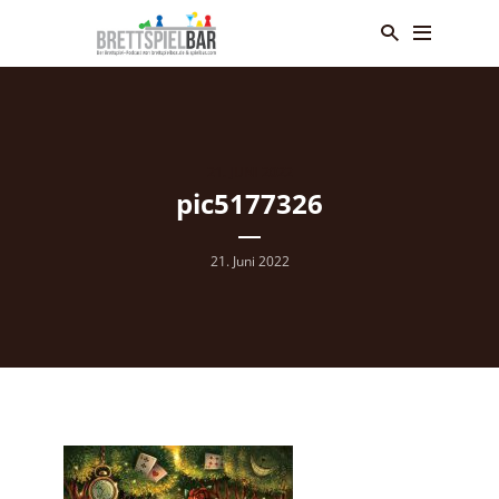
21. JUNI 2022
pic5177326
21. Juni 2022