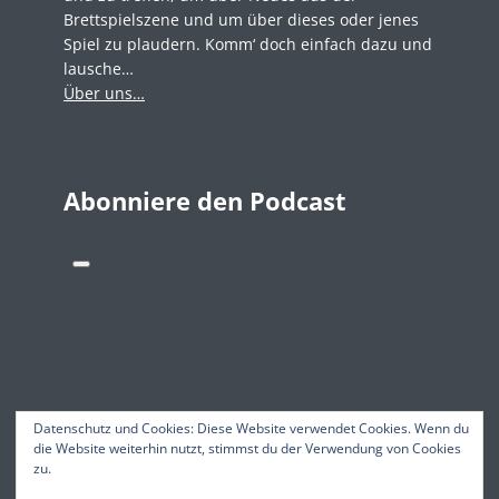
Brettspielszene und um über dieses oder jenes
Spiel zu plaudern. Komm‘ doch einfach dazu und
lausche…
Über uns…
Abonniere den Podcast
Datenschutz und Cookies: Diese Website verwendet Cookies. Wenn du
die Website weiterhin nutzt, stimmst du der Verwendung von Cookies
zu.