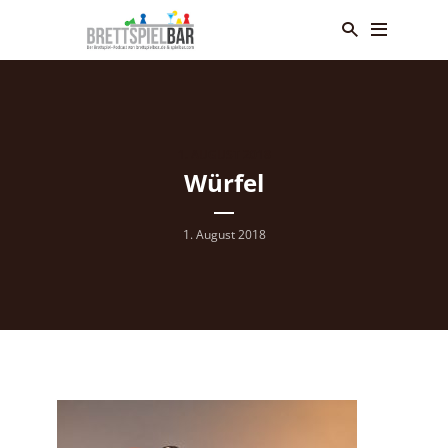
1. AUGUST 2018
Würfel
1. August 2018