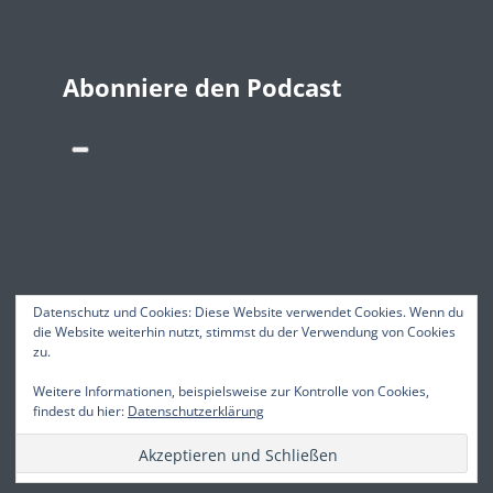
Abonniere den Podcast
Datenschutz und Cookies: Diese Website verwendet Cookies. Wenn du
die Website weiterhin nutzt, stimmst du der Verwendung von Cookies
zu.
Wir stehen für
Weitere Informationen, beispielsweise zur Kontrolle von Cookies,
findest du hier:
Datenschutzerklärung