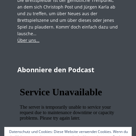
Die Brettspielbar ist der gemütliche Treffpunkt,
an dem sich Christoph Post und Jürgen Karla ab
und zu treffen, um über Neues aus der
Brettspielszene und um über dieses oder jenes
Spiel zu plaudern. Komm‘ doch einfach dazu und
lausche…
Über uns…
Abonniere den Podcast
Datenschutz und Cookies: Diese Website verwendet Cookies. Wenn du