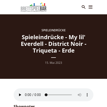
SPIELEINDRÜCKE
Spieleindrücke - My lil'
Everdell - District Noir -
Triqueta - Erde
15. Mai 2023
Shownotes