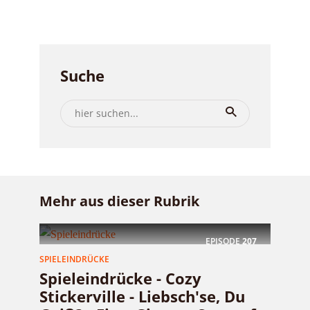
Suche
Mehr aus dieser Rubrik
EPISODE
207
SPIELEINDRÜCKE
Spieleindrücke - Cozy
Stickerville - Liebsch'se, Du