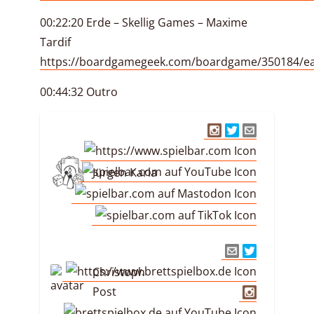
00:22:20 Erde – Skellig Games – Maxime
Tardif
https://boardgamegeek.com/boardgame/350184/ea
00:44:32 Outro
Jürgen Karla
Christoph
Post