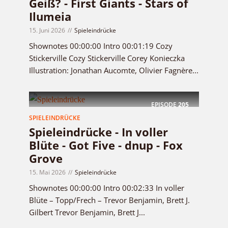
Geiß? - First Giants - Stars of
Ilumeia
15. Juni 2026
Spieleindrücke
Shownotes 00:00:00 Intro 00:01:19 Cozy
Stickerville Cozy Stickerville Corey Konieczka
Illustration: Jonathan Aucomte, Olivier Fagnère...
EPISODE
205
SPIELEINDRÜCKE
Spieleindrücke - In voller
Blüte - Got Five - dnup - Fox
Grove
15. Mai 2026
Spieleindrücke
Shownotes 00:00:00 Intro 00:02:33 In voller
Blüte – Topp/Frech – Trevor Benjamin, Brett J.
Gilbert Trevor Benjamin, Brett J...