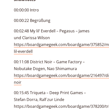
00:00:00 Intro
00:00:22 Begrüßung
00:02:48 My lil‘ Everdell – Pegasus – James
und Clarissa Wilson
https://boardgamegeek.com/boardgame/375852/m
lil-everdell
00:11:08 District Noir – Game Factory –
Nobutake Dogen, Nao Shimamura
https://boardgamegeek.com/boardgame/216497/dis
noir
00:15:45 Triqueta – Deep Print Games –
Stefan Dorra, Ralf zur Linde
https://boardgamegeek.com/boardgame/378200/tr