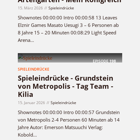
15. März 2026
Spieleindrücke
Shownotes 00:00:00 Intro 00:00:58 13 Leaves
Elznir Games Masato Uesugi 3 – 6 Personen ab
8 Jahre 15 – 20 Minuten 00:08:29 Light Speed
Arena...
EPISODE
198
SPIELEINDRÜCKE
Spieleindrücke - Grundstein
von Metropolis - Tag Team -
Kilia
15. Januar 2026
Spieleindrücke
Shownotes 00:00:00 Intro 00:00:57 Grundstein
von Metropolis 2-4 Personen 60 Minuten ab 14
Jahre Autor: Emerson Matsuuchi Verlag:
Kobold...