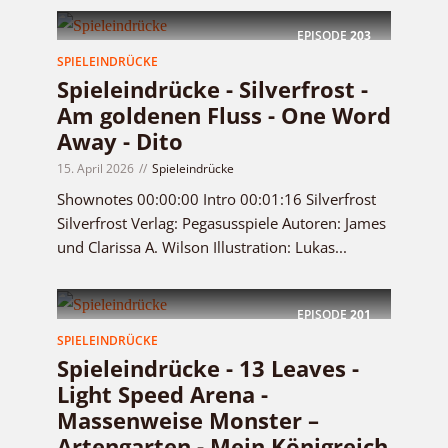
EPISODE
203
SPIELEINDRÜCKE
Spieleindrücke - Silverfrost -
Am goldenen Fluss - One Word
Away - Dito
15. April 2026
Spieleindrücke
Shownotes 00:00:00 Intro 00:01:16 Silverfrost
Silverfrost Verlag: Pegasusspiele Autoren: James
und Clarissa A. Wilson Illustration: Lukas...
EPISODE
201
SPIELEINDRÜCKE
Spieleindrücke - 13 Leaves -
Light Speed Arena -
Massenweise Monster –
Artengarten - Mein Königreich