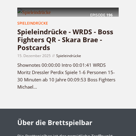
EPISODE
196
SPIELEINDRÜCKE
Spieleindrücke - WRDS - Boss
Fighters QR - Skara Brae -
Postcards
15. Dezember 2025
Spieleindrücke
Shownotes 00:00:00 Intro 00:01:41 WRDS
Moritz Dressler Perdix Spiele 1-6 Personen 15-
30 Minuten ab 10 Jahre 00:09:53 Boss Fighters
Michael...
Über die Brettspielbar