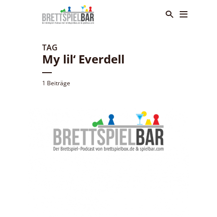
TAG
My lil‘ Everdell
1 Beiträge