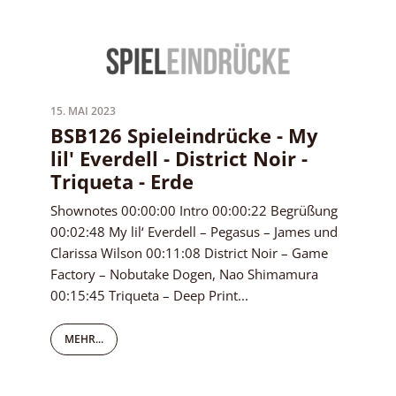
15. MAI 2023
BSB126 Spieleindrücke - My
lil' Everdell - District Noir -
Triqueta - Erde
Shownotes 00:00:00 Intro 00:00:22 Begrüßung
00:02:48 My lil‘ Everdell – Pegasus – James und
Clarissa Wilson 00:11:08 District Noir – Game
Factory – Nobutake Dogen, Nao Shimamura
00:15:45 Triqueta – Deep Print...
MEHR...