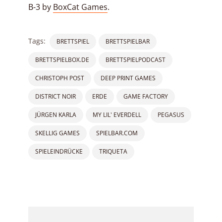
B-3 by
BoxCat Games
.
Tags:
BRETTSPIEL
BRETTSPIELBAR
BRETTSPIELBOX.DE
BRETTSPIELPODCAST
CHRISTOPH POST
DEEP PRINT GAMES
DISTRICT NOIR
ERDE
GAME FACTORY
JÜRGEN KARLA
MY LIL' EVERDELL
PEGASUS
SKELLIG GAMES
SPIELBAR.COM
SPIELEINDRÜCKE
TRIQUETA