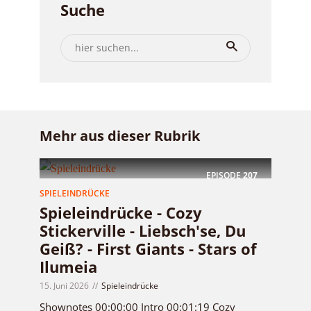
Suche
Mehr aus dieser Rubrik
EPISODE
207
SPIELEINDRÜCKE
Spieleindrücke - Cozy
Stickerville - Liebsch'se, Du
Geiß? - First Giants - Stars of
Ilumeia
15. Juni 2026
Spieleindrücke
Shownotes 00:00:00 Intro 00:01:19 Cozy