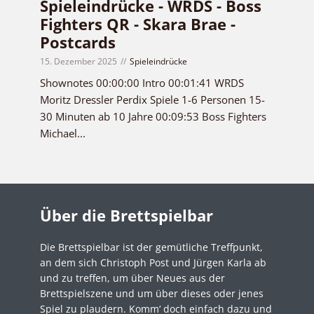
Spieleindrücke - WRDS - Boss
Fighters QR - Skara Brae -
Postcards
15. Dezember 2025
Spieleindrücke
Shownotes 00:00:00 Intro 00:01:41 WRDS
Moritz Dressler Perdix Spiele 1-6 Personen 15-
30 Minuten ab 10 Jahre 00:09:53 Boss Fighters
Michael...
Über die Brettspielbar
Die Brettspielbar ist der gemütliche Treffpunkt,
an dem sich Christoph Post und Jürgen Karla ab
und zu treffen, um über Neues aus der
Brettspielszene und um über dieses oder jenes
Spiel zu plaudern. Komm‘ doch einfach dazu und