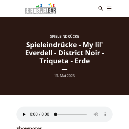
SPIELEINDRÜCKE
Spieleindrücke - My lil'
Everdell - District Noir -
Triqueta - Erde
15. Mai 2023
Shownotes