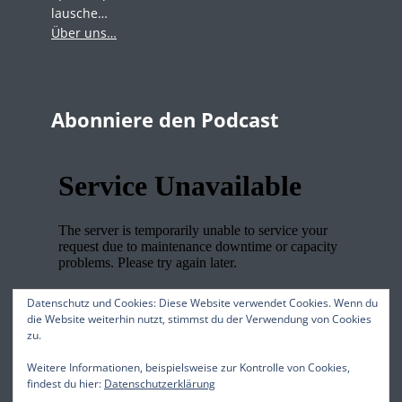
lausche…
Über uns…
Abonniere den Podcast
Datenschutz und Cookies: Diese Website verwendet Cookies. Wenn du
die Website weiterhin nutzt, stimmst du der Verwendung von Cookies
zu.
Wir stehen für
Weitere Informationen, beispielsweise zur Kontrolle von Cookies,
findest du hier:
Datenschutzerklärung