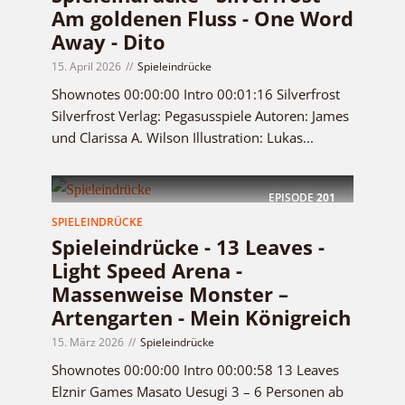
Am goldenen Fluss - One Word
Away - Dito
15. April 2026
Spieleindrücke
Shownotes 00:00:00 Intro 00:01:16 Silverfrost
Silverfrost Verlag: Pegasusspiele Autoren: James
und Clarissa A. Wilson Illustration: Lukas...
EPISODE
201
SPIELEINDRÜCKE
Spieleindrücke - 13 Leaves -
Light Speed Arena -
Massenweise Monster –
Artengarten - Mein Königreich
15. März 2026
Spieleindrücke
Shownotes 00:00:00 Intro 00:00:58 13 Leaves
Elznir Games Masato Uesugi 3 – 6 Personen ab