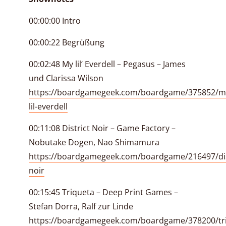
00:00:00 Intro
00:00:22 Begrüßung
00:02:48 My lil‘ Everdell – Pegasus – James
und Clarissa Wilson
https://boardgamegeek.com/boardgame/375852/m
lil-everdell
00:11:08 District Noir – Game Factory –
Nobutake Dogen, Nao Shimamura
https://boardgamegeek.com/boardgame/216497/dis
noir
00:15:45 Triqueta – Deep Print Games –
Stefan Dorra, Ralf zur Linde
https://boardgamegeek.com/boardgame/378200/tr