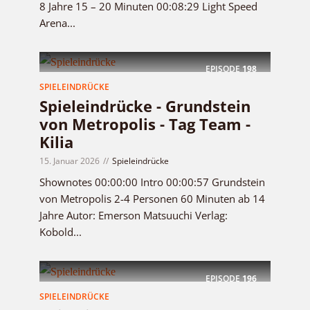
8 Jahre 15 – 20 Minuten 00:08:29 Light Speed
Arena...
EPISODE
198
SPIELEINDRÜCKE
Spieleindrücke - Grundstein
von Metropolis - Tag Team -
Kilia
15. Januar 2026
Spieleindrücke
Shownotes 00:00:00 Intro 00:00:57 Grundstein
von Metropolis 2-4 Personen 60 Minuten ab 14
Jahre Autor: Emerson Matsuuchi Verlag:
Kobold...
EPISODE
196
SPIELEINDRÜCKE