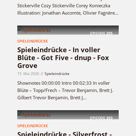
Stickerville Cozy Stickerville Corey Konieczka
Illustration: Jonathan Aucomte, Olivier Fagnère...
EPISODE
205
SPIELEINDRÜCKE
Spieleindrücke - In voller
Blüte - Got Five - dnup - Fox
Grove
15. Mai 2026
Spieleindrücke
Shownotes 00:00:00 Intro 00:02:33 In voller
Blüte – Topp/Frech – Trevor Benjamin, Brett J.
Gilbert Trevor Benjamin, Brett J...
EPISODE
203
SPIELEINDRÜCKE
Spieleindrücke - Silverfrost -