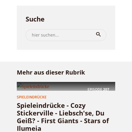
Suche
Mehr aus dieser Rubrik
EPISODE
207
SPIELEINDRÜCKE
Spieleindrücke - Cozy
Stickerville - Liebsch'se, Du
Geiß? - First Giants - Stars of
Ilumeia