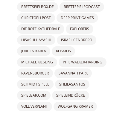
BRETTSPIELBOX.DE
BRETTSPIELPODCAST
CHRISTOPH POST
DEEP PRINT GAMES
DIE ROTE KATHEDRALE
EXPLORERS
HISASHI HAYASHI
ISRAEL CENDRERO
JÜRGEN KARLA
KOSMOS
MICHAEL KIESLING
PHIL WALKER-HARDING
RAVENSBURGER
SAVANNAH PARK
SCHMIDT SPIELE
SHEILASANTOS
SPIELBAR.COM
SPIELEINDRÜCKE
VOLL VERPLANT
WOLFGANG KRAMER