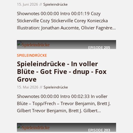
15. Juni 2026
Spieleindrücke
Shownotes 00:00:00 Intro 00:01:19 Cozy
Stickerville Cozy Stickerville Corey Konieczka
Illustration: Jonathan Aucomte, Olivier Fagnère...
EPISODE
205
SPIELEINDRÜCKE
Spieleindrücke - In voller
Blüte - Got Five - dnup - Fox
Grove
15. Mai 2026
Spieleindrücke
Shownotes 00:00:00 Intro 00:02:33 In voller
Blüte – Topp/Frech – Trevor Benjamin, Brett J.
Gilbert Trevor Benjamin, Brett J. Gilbert...
EPISODE
203