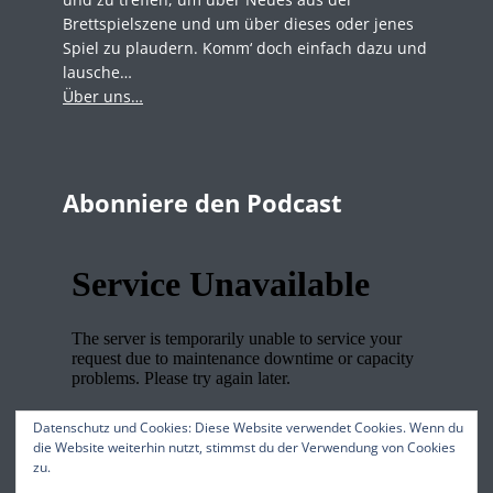
Brettspielszene und um über dieses oder jenes
Spiel zu plaudern. Komm‘ doch einfach dazu und
lausche…
Über uns…
Abonniere den Podcast
Datenschutz und Cookies: Diese Website verwendet Cookies. Wenn du
die Website weiterhin nutzt, stimmst du der Verwendung von Cookies
zu.