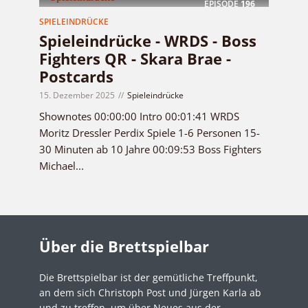
EPISODE
196
SPIELEINDRÜCKE
Spieleindrücke - WRDS - Boss
Fighters QR - Skara Brae -
Postcards
15. Dezember 2025
Spieleindrücke
Shownotes 00:00:00 Intro 00:01:41 WRDS
Moritz Dressler Perdix Spiele 1-6 Personen 15-
30 Minuten ab 10 Jahre 00:09:53 Boss Fighters
Michael...
Über die Brettspielbar
Die Brettspielbar ist der gemütliche Treffpunkt,
an dem sich Christoph Post und Jürgen Karla ab
und zu treffen, um über Neues aus der