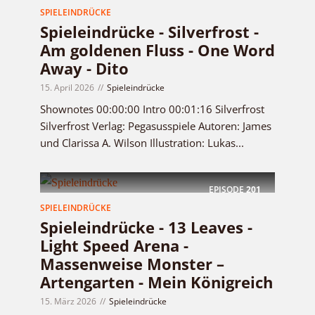
SPIELEINDRÜCKE
Spieleindrücke - Silverfrost -
Am goldenen Fluss - One Word
Away - Dito
15. April 2026
Spieleindrücke
Shownotes 00:00:00 Intro 00:01:16 Silverfrost
Silverfrost Verlag: Pegasusspiele Autoren: James
und Clarissa A. Wilson Illustration: Lukas...
EPISODE
201
SPIELEINDRÜCKE
Spieleindrücke - 13 Leaves -
Light Speed Arena -
Massenweise Monster –
Artengarten - Mein Königreich
15. März 2026
Spieleindrücke