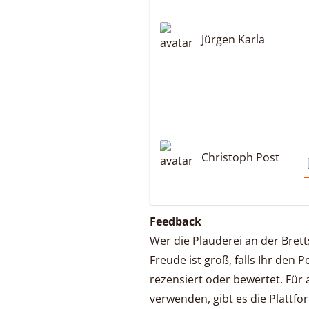
Jürgen Karla
Christoph Post
Feedback
Wer die Plauderei an der Bret
Freude ist groß, falls Ihr den 
rezensiert oder bewertet. Für a
verwenden, gibt es die Plattf