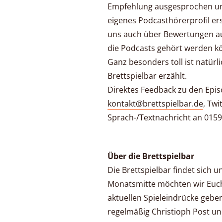
Empfehlung ausgesprochen un
eigenes Podcasthörerprofil ers
uns auch über Bewertungen au
die Podcasts gehört werden k
Ganz besonders toll ist natürli
Brettspielbar erzählt.
Direktes Feedback zu den Epis
kontakt@brettspielbar.de
, Twi
Sprach-/Textnachricht an 0159
Über die Brettspielbar
Die Brettspielbar findet sich u
Monatsmitte möchten wir Euch
aktuellen Spieleindrücke geben
regelmäßig Christioph Post un