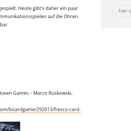
espielt. Heute gibt’s daher ein paar
mmunikationsspielen auf die Ohren.
lbar
– Queen Games – Marco Ruskowski,
com/boardgame/292013/fresco-card-