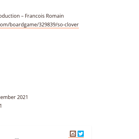
roduction – Francois Romain
com/boardgame/329839/so-clover
tember 2021
1