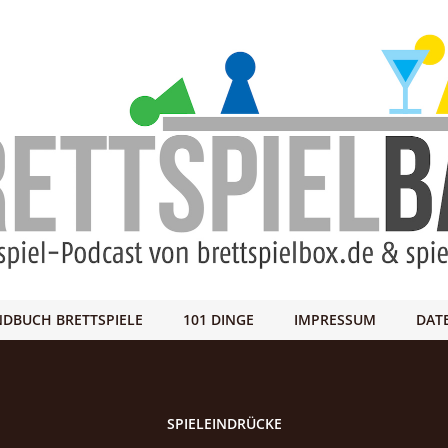
DBUCH BRETTSPIELE
101 DINGE
IMPRESSUM
DAT
SPIELEINDRÜCKE