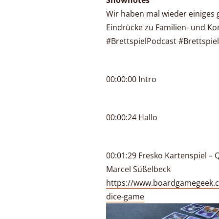
Shownotes
Wir haben mal wieder einiges g
Eindrücke zu Familien- und Ko
#BrettspielPodcast #Brettspie
00:00:00 Intro
00:00:24 Hallo
00:01:29 Fresko Kartenspiel 
Marcel Süßelbeck
https://www.boardgamegeek.
dice-game