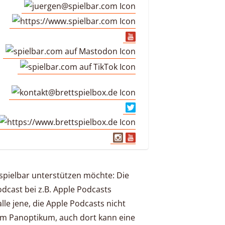
tspielbar unterstützen möchte: Die
Podcast bei z.B. Apple Podcasts
lle jene, die Apple Podcasts nicht
orm Panoptikum, auch dort kann eine