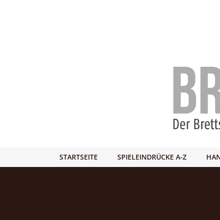
STARTSEITE
SPIELEINDRÜCKE A-Z
HAN