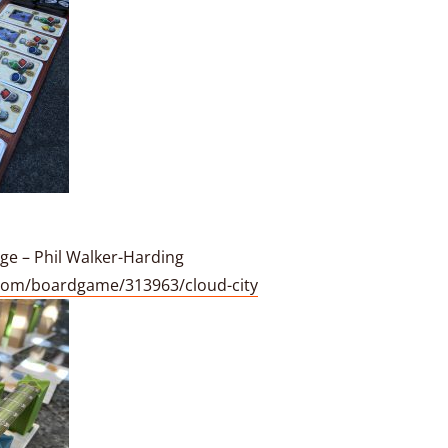
nge – Phil Walker-Harding
com/boardgame/313963/cloud-city