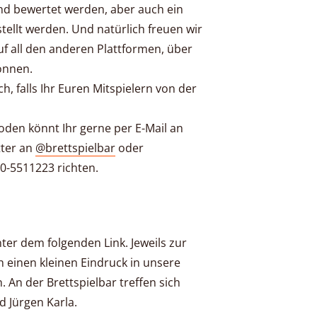
d bewertet werden, aber auch ein
tellt werden. Und natürlich freuen wir
f all den anderen Plattformen, über
önnen.
ch, falls Ihr Euren Mitspielern von der
oden könnt Ihr gerne per E-Mail an
tter an
@brettspielbar
oder
0-5511223 richten.
nter dem folgenden Link. Jeweils zur
 einen kleinen Eindruck in unsere
. An der Brettspielbar treffen sich
d Jürgen Karla.