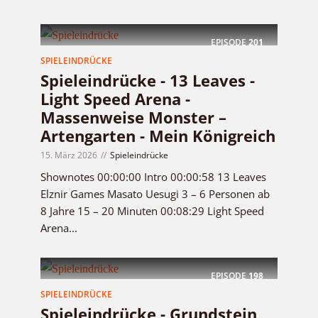
EPISODE
201
SPIELEINDRÜCKE
Spieleindrücke - 13 Leaves -
Light Speed Arena -
Massenweise Monster –
Artengarten - Mein Königreich
15. März 2026
Spieleindrücke
Shownotes 00:00:00 Intro 00:00:58 13 Leaves
Elznir Games Masato Uesugi 3 – 6 Personen ab
8 Jahre 15 – 20 Minuten 00:08:29 Light Speed
Arena...
EPISODE
198
SPIELEINDRÜCKE
Spieleindrücke - Grundstein