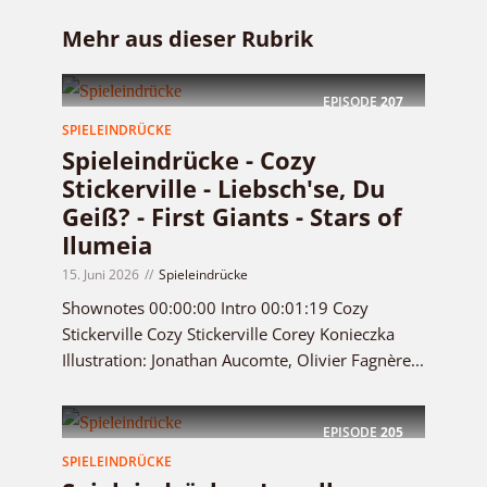
Mehr aus dieser Rubrik
EPISODE
207
SPIELEINDRÜCKE
Spieleindrücke - Cozy
Stickerville - Liebsch'se, Du
Geiß? - First Giants - Stars of
Ilumeia
15. Juni 2026
Spieleindrücke
Shownotes 00:00:00 Intro 00:01:19 Cozy
Stickerville Cozy Stickerville Corey Konieczka
Illustration: Jonathan Aucomte, Olivier Fagnère...
EPISODE
205
SPIELEINDRÜCKE