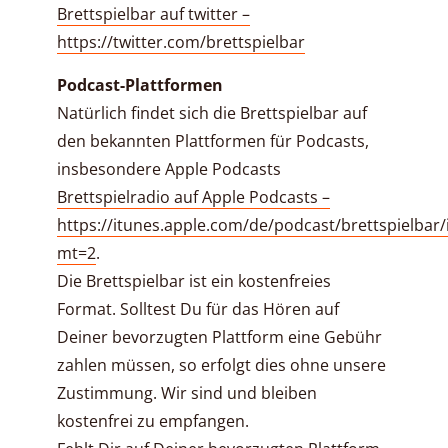
Brettspielbar auf twitter –
https://twitter.com/brettspielbar
Podcast-Plattformen
Natürlich findet sich die Brettspielbar auf
den bekannten Plattformen für Podcasts,
insbesondere Apple Podcasts
Brettspielradio auf Apple Podcasts –
https://itunes.apple.com/de/podcast/brettspielbar
mt=2
.
Die Brettspielbar ist ein kostenfreies
Format. Solltest Du für das Hören auf
Deiner bevorzugten Plattform eine Gebühr
zahlen müssen, so erfolgt dies ohne unsere
Zustimmung. Wir sind und bleiben
kostenfrei zu empfangen.