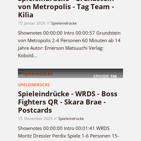
von Metropolis - Tag Team -
Kilia
15. Januar 2026
Spieleindrücke
Shownotes 00:00:00 Intro 00:00:57 Grundstein
von Metropolis 2-4 Personen 60 Minuten ab 14
Jahre Autor: Emerson Matsuuchi Verlag:
Kobold...
EPISODE
196
SPIELEINDRÜCKE
Spieleindrücke - WRDS - Boss
Fighters QR - Skara Brae -
Postcards
15. Dezember 2025
Spieleindrücke
Shownotes 00:00:00 Intro 00:01:41 WRDS
Moritz Dressler Perdix Spiele 1-6 Personen 15-