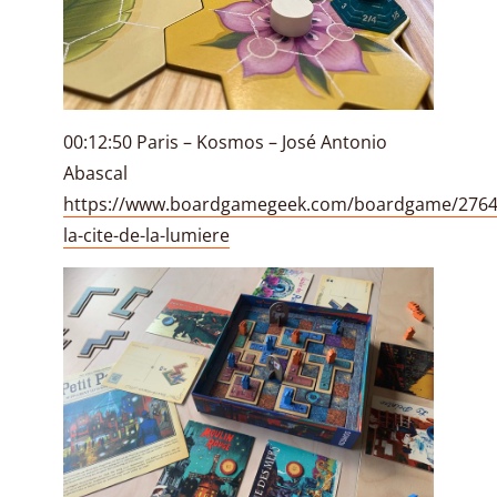
00:12:50 Paris – Kosmos – José Antonio
Abascal
https://www.boardgamegeek.com/boardgame/27649
la-cite-de-la-lumiere