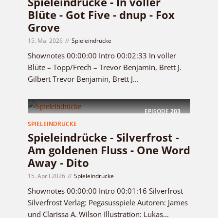
Spieleindrücke - In voller
Blüte - Got Five - dnup - Fox
Grove
15. Mai 2026
Spieleindrücke
Shownotes 00:00:00 Intro 00:02:33 In voller
Blüte – Topp/Frech – Trevor Benjamin, Brett J.
Gilbert Trevor Benjamin, Brett J...
EPISODE
203
SPIELEINDRÜCKE
Spieleindrücke - Silverfrost -
Am goldenen Fluss - One Word
Away - Dito
15. April 2026
Spieleindrücke
Shownotes 00:00:00 Intro 00:01:16 Silverfrost
Silverfrost Verlag: Pegasusspiele Autoren: James
und Clarissa A. Wilson Illustration: Lukas...