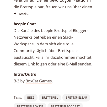
Fehlt Dir auf Deiner bevorzugten Plattform
die Brettspielbar, freuen wir uns über einen
Hinweis.
beeple Chat
Die Kanäle des beeple Brettspiel-Blogger-
Netzwerks betreiben einen Slack-
Workspace, in dem sich eine tolle
Community täglich über Brettspiele
austauscht. Falls Ihr dazukommen möchtet,
diesem Link folgen
oder eine
E-Mail senden
.
Intro/Outro
B-3 by
BoxCat Games
.
Tags:
BEEZ
BRETTSPIEL
BRETTSPIELBAR
BRETTSPIELBOX.DE
BRETTSPIELPODCAST