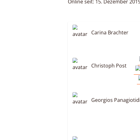
Online seit: 15. Dezember 201
Carina Brachter
Christoph Post
Georgios Panagiotid