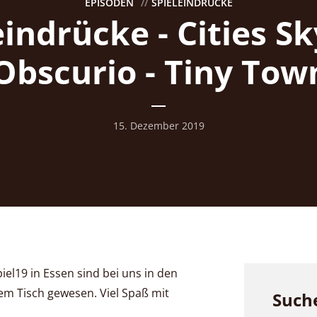
EPISODEN
SPIELEINDRÜCKE
eindrücke - Cities Sk
 Obscurio - Tiny Tow
15. Dezember 2019
iel19 in Essen sind bei uns in den
em Tisch gewesen. Viel Spaß mit
Such