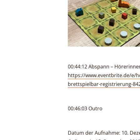
00:44:12 Abspann – Hörerinne
https://www.eventbrite.de/e/h
brettspielbar-registrierung-8
00:46:03 Outro
Datum der Aufnahme: 10. De