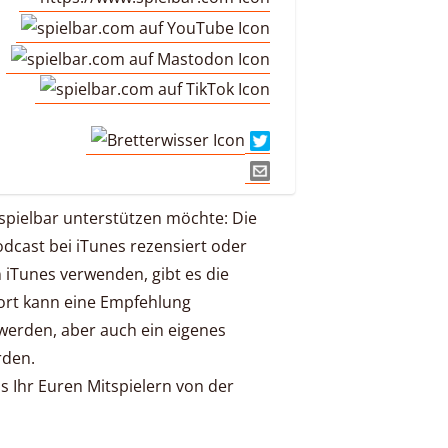
tspielbar unterstützen möchte: Die
Podcast bei iTunes rezensiert oder
in iTunes verwenden, gibt es die
ort kann eine Empfehlung
erden, aber auch ein eigenes
rden.
lls Ihr Euren Mitspielern von der