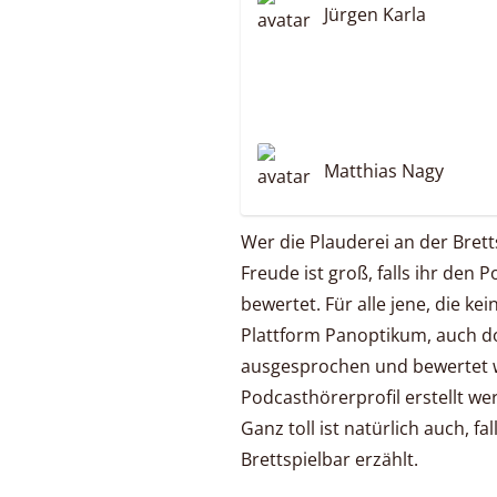
Jürgen Karla
Matthias Nagy
Wer die Plauderei an der Bret
Freude ist groß, falls ihr den 
bewertet. Für alle jene, die ke
Plattform Panoptikum, auch d
ausgesprochen und bewertet w
Podcasthörerprofil erstellt we
Ganz toll ist natürlich auch, fa
Brettspielbar erzählt.