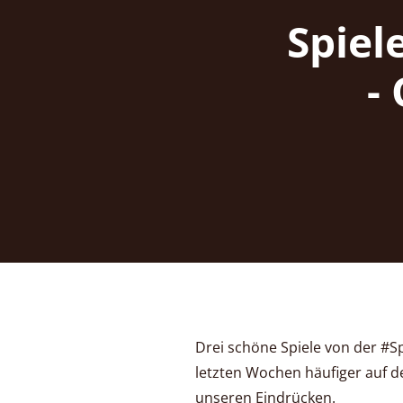
Spiel
-
Drei schöne Spiele von der #Sp
letzten Wochen häufiger auf d
unseren Eindrücken.