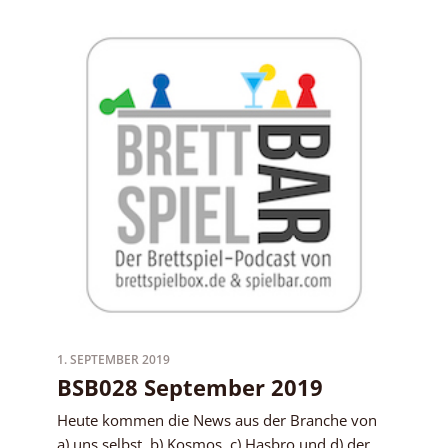
1. SEPTEMBER 2019
BSB028 September 2019
Heute kommen die News aus der Branche von
a) uns selbst, b) Kosmos, c) Hasbro und d) der