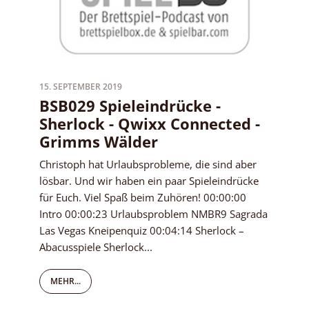
15. SEPTEMBER 2019
BSB029 Spieleindrücke -
Sherlock - Qwixx Connected -
Grimms Wälder
Christoph hat Urlaubsprobleme, die sind aber
lösbar. Und wir haben ein paar Spieleindrücke
für Euch. Viel Spaß beim Zuhören! 00:00:00
Intro 00:00:23 Urlaubsproblem NMBR9 Sagrada
Las Vegas Kneipenquiz 00:04:14 Sherlock –
Abacusspiele Sherlock...
MEHR...