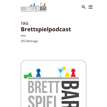
TAG
Brettspielpodcast
202 Beiträge