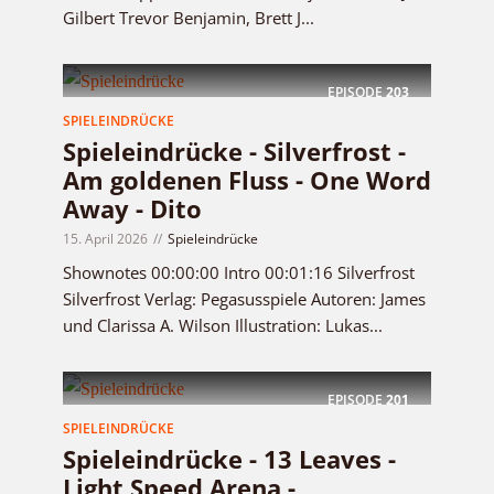
Gilbert Trevor Benjamin, Brett J...
EPISODE
203
SPIELEINDRÜCKE
Spieleindrücke - Silverfrost -
Am goldenen Fluss - One Word
Away - Dito
15. April 2026
Spieleindrücke
Shownotes 00:00:00 Intro 00:01:16 Silverfrost
Silverfrost Verlag: Pegasusspiele Autoren: James
und Clarissa A. Wilson Illustration: Lukas...
EPISODE
201
SPIELEINDRÜCKE
Spieleindrücke - 13 Leaves -
Light Speed Arena -