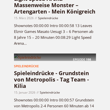
Massenweise Monster –
Artengarten - Mein Königreich
15. März 2026
Spieleindrücke
Shownotes 00:00:00 Intro 00:00:58 13 Leaves
Elznir Games Masato Uesugi 3 – 6 Personen ab
8 Jahre 15 – 20 Minuten 00:08:29 Light Speed
Arena...
EPISODE
198
SPIELEINDRÜCKE
Spieleindrücke - Grundstein
von Metropolis - Tag Team -
Kilia
15. Januar 2026
Spieleindrücke
Shownotes 00:00:00 Intro 00:00:57 Grundstein
von Metropolis 2-4 Personen 60 Minuten ab 14