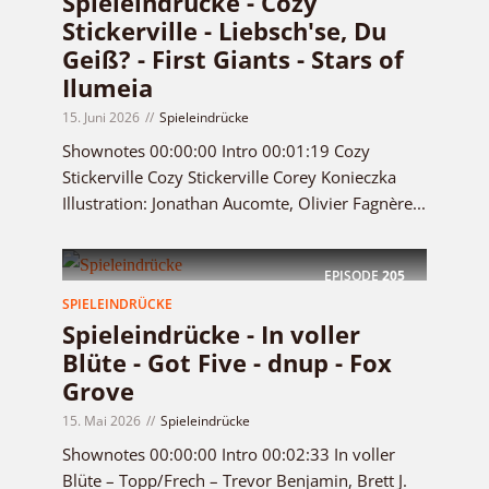
Spieleindrücke - Cozy
Stickerville - Liebsch'se, Du
Geiß? - First Giants - Stars of
Ilumeia
15. Juni 2026
Spieleindrücke
Shownotes 00:00:00 Intro 00:01:19 Cozy
Stickerville Cozy Stickerville Corey Konieczka
Illustration: Jonathan Aucomte, Olivier Fagnère...
EPISODE
205
SPIELEINDRÜCKE
Spieleindrücke - In voller
Blüte - Got Five - dnup - Fox
Grove
15. Mai 2026
Spieleindrücke
Shownotes 00:00:00 Intro 00:02:33 In voller
Blüte – Topp/Frech – Trevor Benjamin, Brett J.