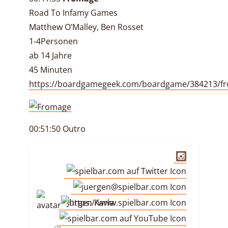
Road To Infamy Games
Matthew O’Malley, Ben Rosset
1-4Personen
ab 14 Jahre
45 Minuten
https://boardgamegeek.com/boardgame/384213/f
00:51:50 Outro
Jürgen Karla