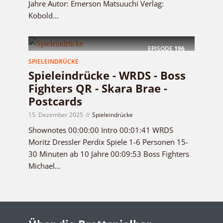
Jahre Autor: Emerson Matsuuchi Verlag:
Kobold...
EPISODE
196
SPIELEINDRÜCKE
Spieleindrücke - WRDS - Boss
Fighters QR - Skara Brae -
Postcards
15. Dezember 2025
Spieleindrücke
Shownotes 00:00:00 Intro 00:01:41 WRDS
Moritz Dressler Perdix Spiele 1-6 Personen 15-
30 Minuten ab 10 Jahre 00:09:53 Boss Fighters
Michael...