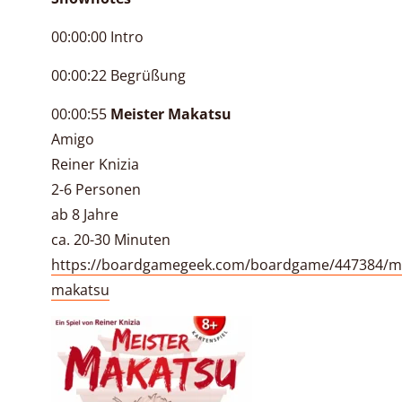
00:00:00 Intro
00:00:22 Begrüßung
00:00:55
Meister Makatsu
Amigo
Reiner Knizia
2-6 Personen
ab 8 Jahre
ca. 20-30 Minuten
https://boardgamegeek.com/boardgame/447384/me
makatsu