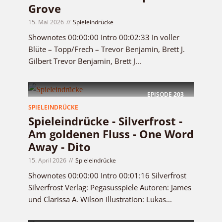
Grove
15. Mai 2026
Spieleindrücke
Shownotes 00:00:00 Intro 00:02:33 In voller
Blüte – Topp/Frech – Trevor Benjamin, Brett J.
Gilbert Trevor Benjamin, Brett J...
EPISODE
203
SPIELEINDRÜCKE
Spieleindrücke - Silverfrost -
Am goldenen Fluss - One Word
Away - Dito
15. April 2026
Spieleindrücke
Shownotes 00:00:00 Intro 00:01:16 Silverfrost
Silverfrost Verlag: Pegasusspiele Autoren: James
und Clarissa A. Wilson Illustration: Lukas...