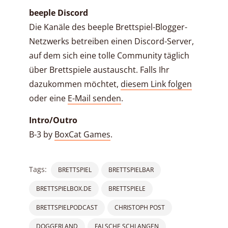
beeple Discord
Die Kanäle des beeple Brettspiel-Blogger-
Netzwerks betreiben einen Discord-Server,
auf dem sich eine tolle Community täglich
über Brettspiele austauscht. Falls Ihr
dazukommen möchtet,
diesem Link folgen
oder eine
E-Mail senden
.
Intro/Outro
B-3 by
BoxCat Games
.
Tags:
BRETTSPIEL
BRETTSPIELBAR
BRETTSPIELBOX.DE
BRETTSPIELE
BRETTSPIELPODCAST
CHRISTOPH POST
DOGGERLAND
FALSCHE SCHLANGEN