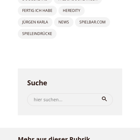
FERTIG ICH HABE
HEREDITY
JÜRGEN KARLA
NEWS
SPIELBAR.COM
SPIELEINDRÜCKE
Suche
Mehr aus dieser Rubrik