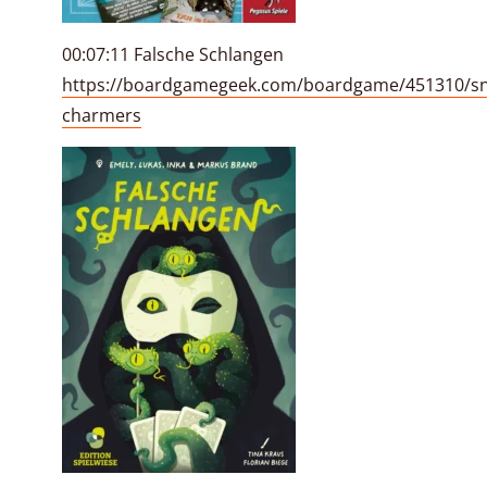
00:07:11 Falsche Schlangen
https://boardgamegeek.com/boardgame/451310/sn
charmers