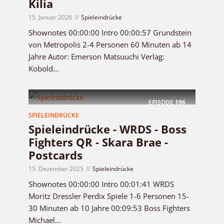
Kilia
15. Januar 2026
Spieleindrücke
Shownotes 00:00:00 Intro 00:00:57 Grundstein
von Metropolis 2-4 Personen 60 Minuten ab 14
Jahre Autor: Emerson Matsuuchi Verlag:
Kobold...
EPISODE
196
SPIELEINDRÜCKE
Spieleindrücke - WRDS - Boss
Fighters QR - Skara Brae -
Postcards
15. Dezember 2025
Spieleindrücke
Shownotes 00:00:00 Intro 00:01:41 WRDS
Moritz Dressler Perdix Spiele 1-6 Personen 15-
30 Minuten ab 10 Jahre 00:09:53 Boss Fighters
Michael...