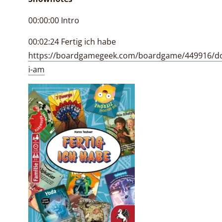
00:00:00 Intro
00:02:24 Fertig ich habe
https://boardgamegeek.com/boardgame/449916/d
i-am