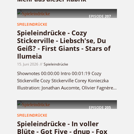
EPISODE
207
SPIELEINDRÜCKE
Spieleindrücke - Cozy
Stickerville - Liebsch'se, Du
Geiß? - First Giants - Stars of
Ilumeia
15. Juni 2026
Spieleindrücke
Shownotes 00:00:00 Intro 00:01:19 Cozy
Stickerville Cozy Stickerville Corey Konieczka
Illustration: Jonathan Aucomte, Olivier Fagnère...
EPISODE
205
SPIELEINDRÜCKE
Spieleindrücke - In voller
Blüte - Got Five - dnup - Fox