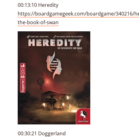
00:13:10 Heredity
https://boardgamegeek.com/boardgame/340216/he
the-book-of-swan
00:30:21 Doggerland