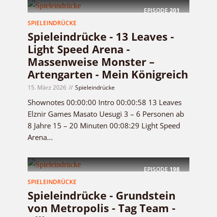
EPISODE
201
SPIELEINDRÜCKE
Spieleindrücke - 13 Leaves -
Light Speed Arena -
Massenweise Monster –
Artengarten - Mein Königreich
15. März 2026
Spieleindrücke
Shownotes 00:00:00 Intro 00:00:58 13 Leaves
Elznir Games Masato Uesugi 3 – 6 Personen ab
8 Jahre 15 – 20 Minuten 00:08:29 Light Speed
Arena...
EPISODE
198
SPIELEINDRÜCKE
Spieleindrücke - Grundstein
von Metropolis - Tag Team -