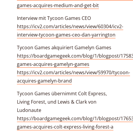
games-acquires-medium-and-get-bit
Interview mit Tycoon Games CEO
https://icv2.com/articles/news/view/60304/icv2-
interview-tycoon-games-ceo-dan-yarrington
Tycoon Games akquiriert Gamelyn Games
https://boardgamegeek.com/blog/1/blogpost/1758
games-acquires-gamelyn-games
https://icv2.com/articles/news/view/59970/tycoon-
acquires-gamelyn-brand
Tycoon Games übernimmt Colt Express,
Living Forest, und Lewis & Clark von
Ludonaute
https://boardgamegeek.com/blog/1/blogpost/1765
games-acquires-colt-express-living-forest-a