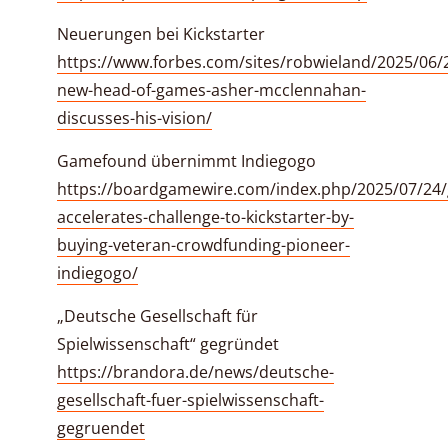
Neuerungen bei Kickstarter
https://www.forbes.com/sites/robwieland/2025/06/2
new-head-of-games-asher-mcclennahan-
discusses-his-vision/
Gamefound übernimmt Indiegogo
https://boardgamewire.com/index.php/2025/07/24
accelerates-challenge-to-kickstarter-by-
buying-veteran-crowdfunding-pioneer-
indiegogo/
„Deutsche Gesellschaft für
Spielwissenschaft“ gegründet
https://brandora.de/news/deutsche-
gesellschaft-fuer-spielwissenschaft-
gegruendet