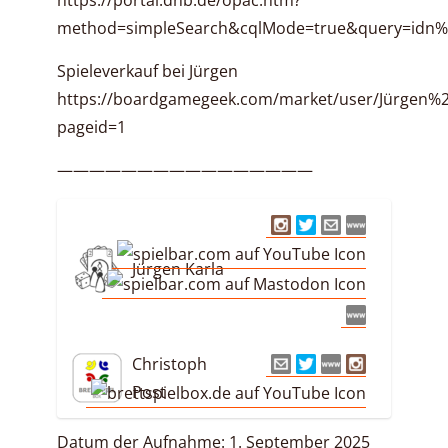
https://portal.dnb.de/opac.htm?
method=simpleSearch&cqlMode=true&query=idn
Spieleverkauf bei Jürgen
https://boardgamegeek.com/market/user/Jürgen%2
pageid=1
————————————————
Jürgen Karla
Christoph
Post
Datum der Aufnahme: 1. September 2025