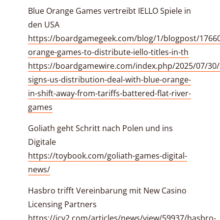
Blue Orange Games vertreibt IELLO Spiele in
den USA
https://boardgamegeek.com/blog/1/blogpost/17660
orange-games-to-distribute-iello-titles-in-th
https://boardgamewire.com/index.php/2025/07/30/i
signs-us-distribution-deal-with-blue-orange-
in-shift-away-from-tariffs-battered-flat-river-
games
Goliath geht Schritt nach Polen und ins
Digitale
https://toybook.com/goliath-games-digital-
news/
Hasbro trifft Vereinbarung mit New Casino
Licensing Partners
https://icv2.com/articles/news/view/59937/hasbro-