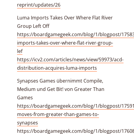
reprint/updates/26
Luma Imports Takes Over Where Flat River
Group Left Off
https://boardgamegeek.com/blog/1/blogpost/1758
imports-takes-over-where-flat-river-group-
lef
https://icv2.com/articles/news/view/59973/acd-
distribution-acquires-luma-imports
Synapses Games übernimmt Compile,
Medium und Get Bit! von Greater Than
Games
https://boardgamegeek.com/blog/1/blogpost/17591
moves-from-greater-than-games-to-
synapses
https://boardgamegeek.com/blog/1/blogpost/1760