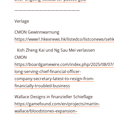
————————————————
Verlage
CMON Gewinnwarnung
https://www1.hkexnews.hk/listedco/listconews/se
Koh Zheng Kai und Ng Sau Mei verlassen
CMON
https://boardgamewire.com/index.php/2025/08/07
long-serving-chief-financial-officer-
company-secretary-latest-to-resign-from-
financially-troubled-business
Wallace Designs in finanzieller Schieflage
https://gamefound.com/en/projects/martin-
wallace/bloodstones-expansion–