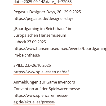
date=2025-09-14&date_id=72085
Pegasus Designer Days, 26.–29.9.2025
https://pegasus.de/designer-days
„Boardgaming im Beichthaus“ im
Europäischen Hansemuseum
Lübeck 27.09.2025
https://www.hansemuseum.eu/events/boardgamin
im-beichthaus/
SPIEL, 23.–26.10.2025
https://www.spiel-essen.de/de/
Anmeldungen zur Game Inventors
Convention auf der Spielwarenmesse
https://www.spielwarenmesse-
eg.de/aktuelles/presse-