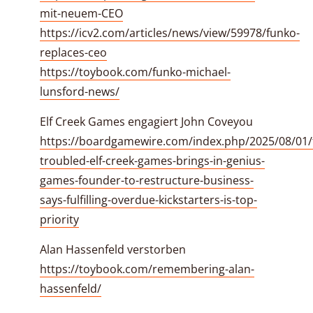
mit-neuem-CEO
https://icv2.com/articles/news/view/59978/funko-
replaces-ceo
https://toybook.com/funko-michael-
lunsford-news/
Elf Creek Games engagiert John Coveyou
https://boardgamewire.com/index.php/2025/08/01/fi
troubled-elf-creek-games-brings-in-genius-
games-founder-to-restructure-business-
says-fulfilling-overdue-kickstarters-is-top-
priority
Alan Hassenfeld verstorben
https://toybook.com/remembering-alan-
hassenfeld/