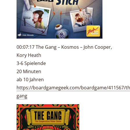
00:07:17 The Gang – Kosmos – John Cooper,
Kory Heath
3-6 Spielende
20 Minuten
ab 10 Jahren
https://boardgamegeek.com/boardgame/411567/th
gang