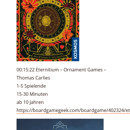
00:15:22 Eternitium – Ornament Games –
Thomas Carlies
1-5 Spielende
15-30 Minuten
ab 10 Jahren
https://boardgamegeek.com/boardgame/402324/et