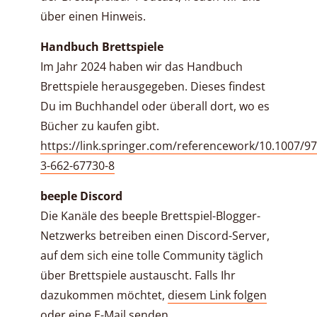
über einen Hinweis.
Handbuch Brettspiele
Im Jahr 2024 haben wir das Handbuch
Brettspiele herausgegeben. Dieses findest
Du im Buchhandel oder überall dort, wo es
Bücher zu kaufen gibt.
https://link.springer.com/referencework/10.1007/97
3-662-67730-8
beeple Discord
Die Kanäle des beeple Brettspiel-Blogger-
Netzwerks betreiben einen Discord-Server,
auf dem sich eine tolle Community täglich
über Brettspiele austauscht. Falls Ihr
dazukommen möchtet,
diesem Link folgen
oder eine
E-Mail senden
.