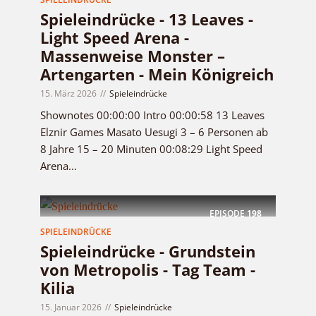
Spieleindrücke - 13 Leaves -
Light Speed Arena -
Massenweise Monster –
Artengarten - Mein Königreich
15. März 2026
Spieleindrücke
Shownotes 00:00:00 Intro 00:00:58 13 Leaves
Elznir Games Masato Uesugi 3 – 6 Personen ab
8 Jahre 15 – 20 Minuten 00:08:29 Light Speed
Arena...
EPISODE
198
SPIELEINDRÜCKE
Spieleindrücke - Grundstein
von Metropolis - Tag Team -
Kilia
15. Januar 2026
Spieleindrücke