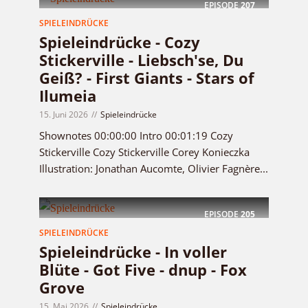
EPISODE
207
SPIELEINDRÜCKE
Spieleindrücke - Cozy
Stickerville - Liebsch'se, Du
Geiß? - First Giants - Stars of
Ilumeia
15. Juni 2026
Spieleindrücke
Shownotes 00:00:00 Intro 00:01:19 Cozy
Stickerville Cozy Stickerville Corey Konieczka
Illustration: Jonathan Aucomte, Olivier Fagnère...
EPISODE
205
SPIELEINDRÜCKE
Spieleindrücke - In voller
Blüte - Got Five - dnup - Fox
Grove
15. Mai 2026
Spieleindrücke