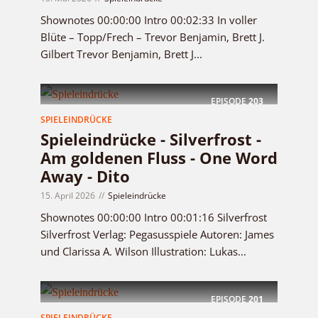
Shownotes 00:00:00 Intro 00:02:33 In voller
Blüte – Topp/Frech – Trevor Benjamin, Brett J.
Gilbert Trevor Benjamin, Brett J...
EPISODE
203
SPIELEINDRÜCKE
Spieleindrücke - Silverfrost -
Am goldenen Fluss - One Word
Away - Dito
15. April 2026
Spieleindrücke
Shownotes 00:00:00 Intro 00:01:16 Silverfrost
Silverfrost Verlag: Pegasusspiele Autoren: James
und Clarissa A. Wilson Illustration: Lukas...
EPISODE
201
SPIELEINDRÜCKE