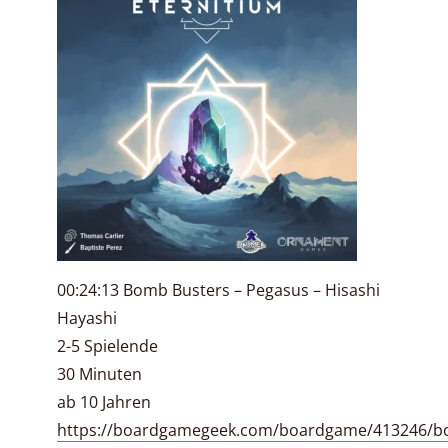
00:24:13 Bomb Busters – Pegasus – Hisashi
Hayashi
2-5 Spielende
30 Minuten
ab 10 Jahren
https://boardgamegeek.com/boardgame/413246/b