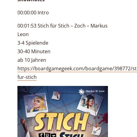
00:00:00 Intro
00:01:53 Stich für Stich – Zoch – Markus
Leon
3-4 Spielende
30-40 Minuten
ab 10 Jahren
https://boardgamegeek.com/boardgame/398772/st
fur-stich