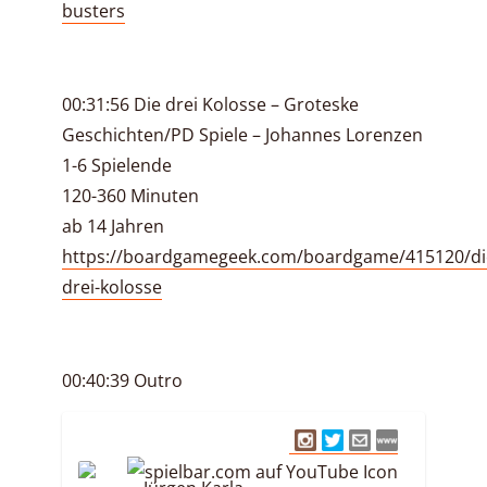
busters
00:31:56 Die drei Kolosse – Groteske
Geschichten/PD Spiele – Johannes Lorenzen
1-6 Spielende
120-360 Minuten
ab 14 Jahren
https://boardgamegeek.com/boardgame/415120/di
drei-kolosse
00:40:39 Outro