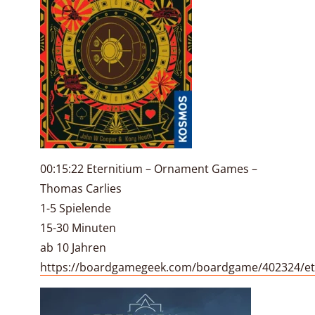
00:15:22 Eternitium – Ornament Games –
Thomas Carlies
1-5 Spielende
15-30 Minuten
ab 10 Jahren
https://boardgamegeek.com/boardgame/402324/et