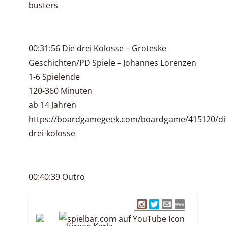
busters
00:31:56 Die drei Kolosse – Groteske
Geschichten/PD Spiele – Johannes Lorenzen
1-6 Spielende
120-360 Minuten
ab 14 Jahren
https://boardgamegeek.com/boardgame/415120/di
drei-kolosse
00:40:39 Outro