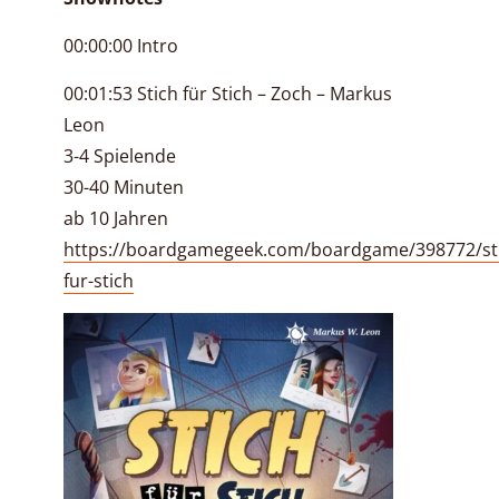
00:00:00 Intro
00:01:53 Stich für Stich – Zoch – Markus
Leon
3-4 Spielende
30-40 Minuten
ab 10 Jahren
https://boardgamegeek.com/boardgame/398772/st
fur-stich