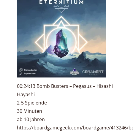
00:24:13 Bomb Busters – Pegasus – Hisashi
Hayashi
2-5 Spielende
30 Minuten
ab 10 Jahren
https://boardgamegeek.com/boardgame/413246/b