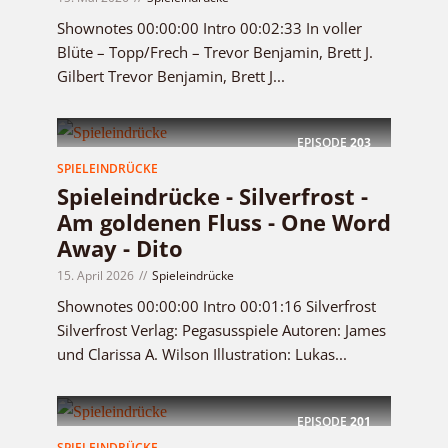
Shownotes 00:00:00 Intro 00:02:33 In voller
Blüte – Topp/Frech – Trevor Benjamin, Brett J.
Gilbert Trevor Benjamin, Brett J...
EPISODE
203
SPIELEINDRÜCKE
Spieleindrücke - Silverfrost -
Am goldenen Fluss - One Word
Away - Dito
15. April 2026
Spieleindrücke
Shownotes 00:00:00 Intro 00:01:16 Silverfrost
Silverfrost Verlag: Pegasusspiele Autoren: James
und Clarissa A. Wilson Illustration: Lukas...
EPISODE
201
SPIELEINDRÜCKE