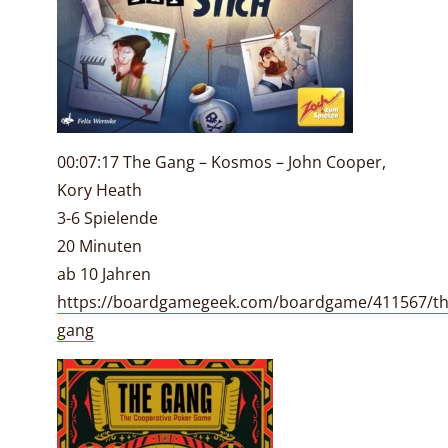
00:07:17 The Gang – Kosmos – John Cooper,
Kory Heath
3-6 Spielende
20 Minuten
ab 10 Jahren
https://boardgamegeek.com/boardgame/411567/th
gang