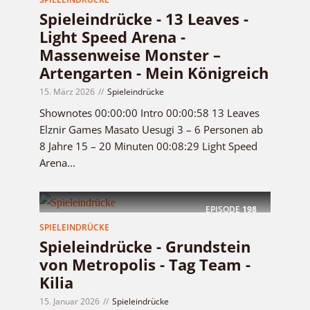
Spieleindrücke - 13 Leaves -
Light Speed Arena -
Massenweise Monster –
Artengarten - Mein Königreich
15. März 2026
Spieleindrücke
Shownotes 00:00:00 Intro 00:00:58 13 Leaves
Elznir Games Masato Uesugi 3 – 6 Personen ab
8 Jahre 15 – 20 Minuten 00:08:29 Light Speed
Arena...
EPISODE
198
SPIELEINDRÜCKE
Spieleindrücke - Grundstein
von Metropolis - Tag Team -
Kilia
15. Januar 2026
Spieleindrücke