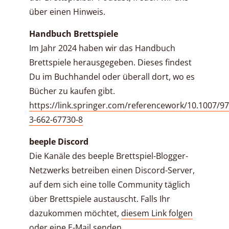
über einen Hinweis.
Handbuch Brettspiele
Im Jahr 2024 haben wir das Handbuch
Brettspiele herausgegeben. Dieses findest
Du im Buchhandel oder überall dort, wo es
Bücher zu kaufen gibt.
https://link.springer.com/referencework/10.1007/97
3-662-67730-8
beeple Discord
Die Kanäle des beeple Brettspiel-Blogger-
Netzwerks betreiben einen Discord-Server,
auf dem sich eine tolle Community täglich
über Brettspiele austauscht. Falls Ihr
dazukommen möchtet,
diesem Link folgen
oder eine
E-Mail senden
.