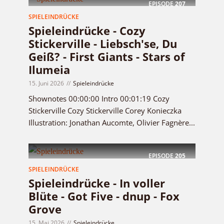
EPISODE
207
SPIELEINDRÜCKE
Spieleindrücke - Cozy
Stickerville - Liebsch'se, Du
Geiß? - First Giants - Stars of
Ilumeia
15. Juni 2026
Spieleindrücke
Shownotes 00:00:00 Intro 00:01:19 Cozy
Stickerville Cozy Stickerville Corey Konieczka
Illustration: Jonathan Aucomte, Olivier Fagnère...
EPISODE
205
SPIELEINDRÜCKE
Spieleindrücke - In voller
Blüte - Got Five - dnup - Fox
Grove
15. Mai 2026
Spieleindrücke