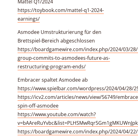
Mattel Q1/2024
https://toybook.com/mattel-q1-2024-
earnings/
Asmodee Umstrukturierung für den
Brettspiel-Bereich abgeschlossen
https://boardgamewire.com/index.php/2024/03/28
group-commits-to-asmodees-future-as-
restructuring-program-ends/
Embracer spaltet Asmodee ab
https://www.spielbar.com/wordpress/2024/04/28/2
https://icv2.com/articles/news/view/56749/embrace
spin-off-asmodee
https://www.youtube.com/watch?
v=bAAreRuYvbc&list=PLHSMwRqr5Gm1gMKUWnJpkx
https://boardgamewire.com/index.php/2024/04/22