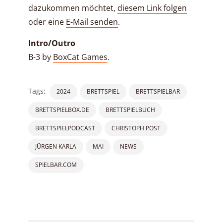
dazukommen möchtet,
diesem Link folgen
oder eine
E-Mail senden
.
Intro/Outro
B-3 by
BoxCat Games
.
Tags:
2024
BRETTSPIEL
BRETTSPIELBAR
BRETTSPIELBOX.DE
BRETTSPIELBUCH
BRETTSPIELPODCAST
CHRISTOPH POST
JÜRGEN KARLA
MAI
NEWS
SPIELBAR.COM