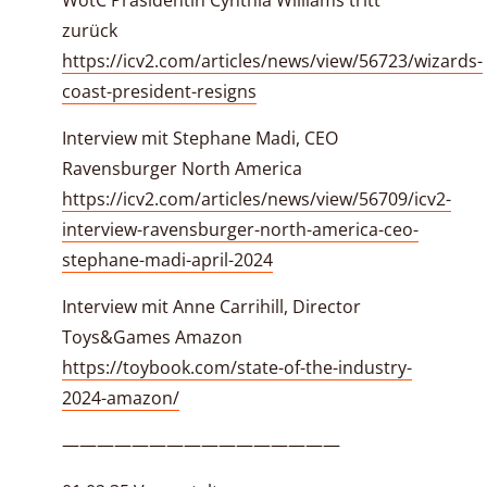
WotC Präsidentin Cynthia Williams tritt
zurück
https://icv2.com/articles/news/view/56723/wizards-
coast-president-resigns
Interview mit Stephane Madi, CEO
Ravensburger North America
https://icv2.com/articles/news/view/56709/icv2-
interview-ravensburger-north-america-ceo-
stephane-madi-april-2024
Interview mit Anne Carrihill, Director
Toys&Games Amazon
https://toybook.com/state-of-the-industry-
2024-amazon/
————————————————