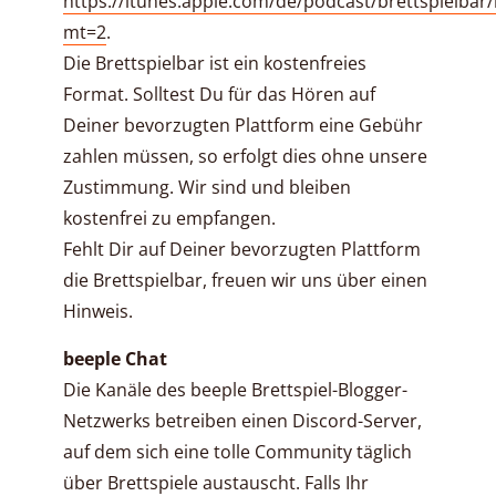
https://itunes.apple.com/de/podcast/brettspielbar
mt=2
.
Die Brettspielbar ist ein kostenfreies
Format. Solltest Du für das Hören auf
Deiner bevorzugten Plattform eine Gebühr
zahlen müssen, so erfolgt dies ohne unsere
Zustimmung. Wir sind und bleiben
kostenfrei zu empfangen.
Fehlt Dir auf Deiner bevorzugten Plattform
die Brettspielbar, freuen wir uns über einen
Hinweis.
beeple Chat
Die Kanäle des beeple Brettspiel-Blogger-
Netzwerks betreiben einen Discord-Server,
auf dem sich eine tolle Community täglich
über Brettspiele austauscht. Falls Ihr