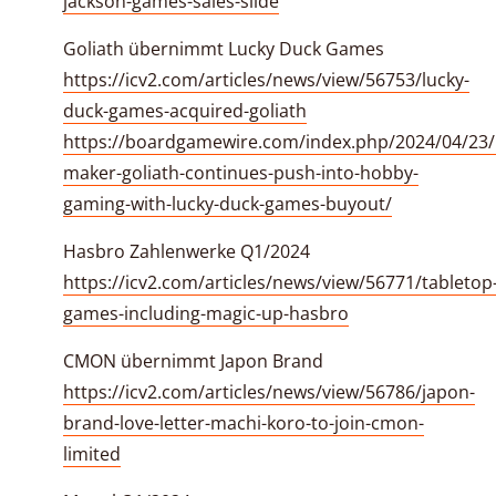
jackson-games-sales-slide
Goliath übernimmt Lucky Duck Games
https://icv2.com/articles/news/view/56753/lucky-
duck-games-acquired-goliath
https://boardgamewire.com/index.php/2024/04/23
maker-goliath-continues-push-into-hobby-
gaming-with-lucky-duck-games-buyout/
Hasbro Zahlenwerke Q1/2024
https://icv2.com/articles/news/view/56771/tabletop
games-including-magic-up-hasbro
CMON übernimmt Japon Brand
https://icv2.com/articles/news/view/56786/japon-
brand-love-letter-machi-koro-to-join-cmon-
limited