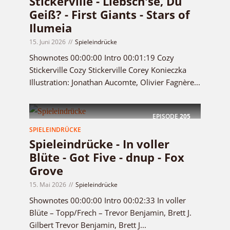
Stickerville - Liebsch'se, Du
Geiß? - First Giants - Stars of
Ilumeia
15. Juni 2026
Spieleindrücke
Shownotes 00:00:00 Intro 00:01:19 Cozy
Stickerville Cozy Stickerville Corey Konieczka
Illustration: Jonathan Aucomte, Olivier Fagnère...
EPISODE
205
SPIELEINDRÜCKE
Spieleindrücke - In voller
Blüte - Got Five - dnup - Fox
Grove
15. Mai 2026
Spieleindrücke
Shownotes 00:00:00 Intro 00:02:33 In voller
Blüte – Topp/Frech – Trevor Benjamin, Brett J.
Gilbert Trevor Benjamin, Brett J...