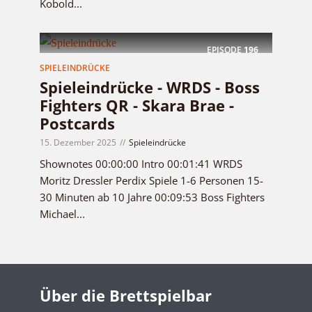
Kobold...
EPISODE
196
SPIELEINDRÜCKE
Spieleindrücke - WRDS - Boss
Fighters QR - Skara Brae -
Postcards
15. Dezember 2025
Spieleindrücke
Shownotes 00:00:00 Intro 00:01:41 WRDS
Moritz Dressler Perdix Spiele 1-6 Personen 15-
30 Minuten ab 10 Jahre 00:09:53 Boss Fighters
Michael...
Über die Brettspielbar