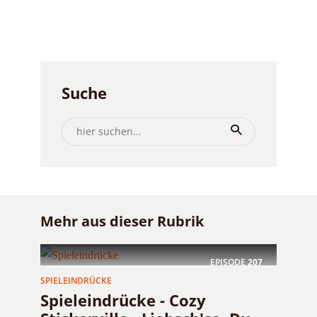
Suche
Mehr aus dieser Rubrik
EPISODE
207
SPIELEINDRÜCKE
Spieleindrücke - Cozy