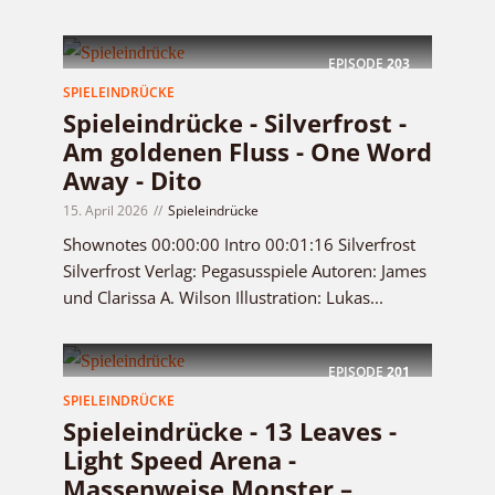
EPISODE
203
SPIELEINDRÜCKE
Spieleindrücke - Silverfrost -
Am goldenen Fluss - One Word
Away - Dito
15. April 2026
Spieleindrücke
Shownotes 00:00:00 Intro 00:01:16 Silverfrost
Silverfrost Verlag: Pegasusspiele Autoren: James
und Clarissa A. Wilson Illustration: Lukas...
EPISODE
201
SPIELEINDRÜCKE
Spieleindrücke - 13 Leaves -
Light Speed Arena -
Massenweise Monster –