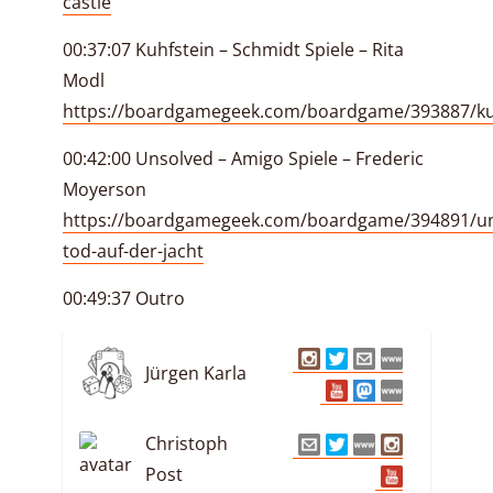
castle
00:37:07 Kuhfstein – Schmidt Spiele – Rita
Modl
https://boardgamegeek.com/boardgame/393887/ku
00:42:00 Unsolved – Amigo Spiele – Frederic
Moyerson
https://boardgamegeek.com/boardgame/394891/un
tod-auf-der-jacht
00:49:37 Outro
Jürgen Karla
Christoph
Post