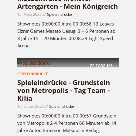
Artengarten - Mein Königreich
15. März 2026
Spieleindrücke
Shownotes 00:00:00 Intro 00:00:58 13 Leaves
Elznir Games Masato Uesugi 3 – 6 Personen ab
8 Jahre 15 – 20 Minuten 00:08:29 Light Speed
Arena...
EPISODE
198
SPIELEINDRÜCKE
Spieleindrücke - Grundstein
von Metropolis - Tag Team -
Kilia
15. Januar 2026
Spieleindrücke
Shownotes 00:00:00 Intro 00:00:57 Grundstein
von Metropolis 2-4 Personen 60 Minuten ab 14
Jahre Autor: Emerson Matsuuchi Verlag: