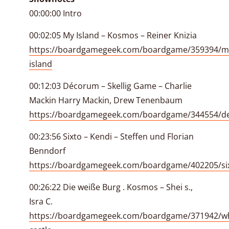
00:00:00 Intro
00:02:05 My Island – Kosmos – Reiner Knizia
https://boardgamegeek.com/boardgame/359394/m
island
00:12:03 Décorum – Skellig Game – Charlie
Mackin Harry Mackin, Drew Tenenbaum
https://boardgamegeek.com/boardgame/344554/
00:23:56 Sixto – Kendi – Steffen und Florian
Benndorf
https://boardgamegeek.com/boardgame/402205/si
00:26:22 Die weiße Burg . Kosmos – Shei s.,
Isra C.
https://boardgamegeek.com/boardgame/371942/wh