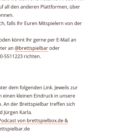
f all den anderen Plattformen, über
önnen.
ch, falls Ihr Euren Mitspielern von der
oden könnt Ihr gerne per E-Mail an
tter an
@brettspielbar
oder
0-5511223 richten.
nter dem folgenden Link. Jeweils zur
 einen kleinen Eindruck in unsere
. An der Brettspielbar treffen sich
d Jürgen Karla.
-Podcast von brettspielbox.de &
ettspielbar.de