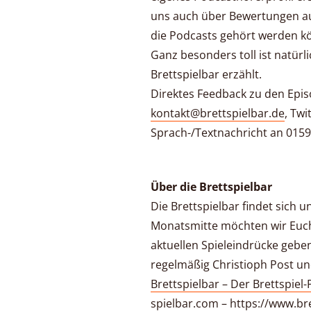
uns auch über Bewertungen au
die Podcasts gehört werden k
Ganz besonders toll ist natürli
Brettspielbar erzählt.
Direktes Feedback zu den Epis
kontakt@brettspielbar.de
, Twi
Sprach-/Textnachricht an 0159
Über die Brettspielbar
Die Brettspielbar findet sich u
Monatsmitte möchten wir Euch
aktuellen Spieleindrücke geben
regelmäßig Christioph Post un
Brettspielbar – Der Brettspiel
spielbar.com – https://www.br