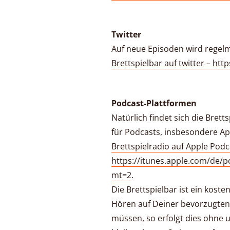
Twitter
Auf neue Episoden wird regelm
Brettspielbar auf twitter – htt
Podcast-Plattformen
Natürlich findet sich die Bret
für Podcasts, insbesondere A
Brettspielradio auf Apple Podc
https://itunes.apple.com/de/p
mt=2
.
Die Brettspielbar ist ein koste
Hören auf Deiner bevorzugten
müssen, so erfolgt dies ohne