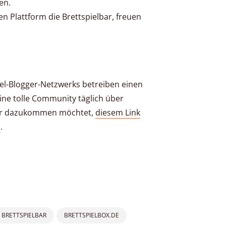
en.
en Plattform die Brettspielbar, freuen
iel-Blogger-Netzwerks betreiben einen
ine tolle Community täglich über
 Ihr dazukommen möchtet,
diesem Link
n
.
BRETTSPIELBAR
BRETTSPIELBOX.DE