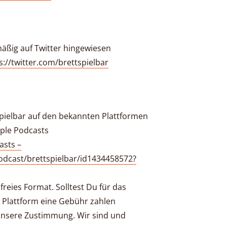
äßig auf Twitter hingewiesen
ps://twitter.com/brettspielbar
tspielbar auf den bekannten Plattformen
pple Podcasts
asts –
odcast/brettspielbar/id1434458572?
nfreies Format. Solltest Du für das
 Plattform eine Gebühr zahlen
 unsere Zustimmung. Wir sind und