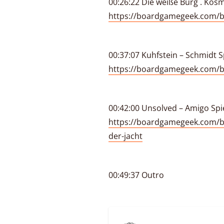
00:26:22 Die weiße Burg . Kosmo
https://boardgamegeek.com/b
00:37:07 Kuhfstein – Schmidt S
https://boardgamegeek.com/
00:42:00 Unsolved – Amigo Spi
https://boardgamegeek.com/b
der-jacht
00:49:37 Outro