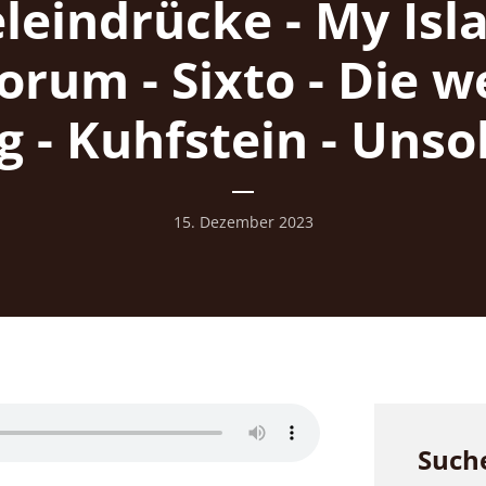
eleindrücke - My Isla
orum - Sixto - Die w
g - Kuhfstein - Unso
15. Dezember 2023
Such