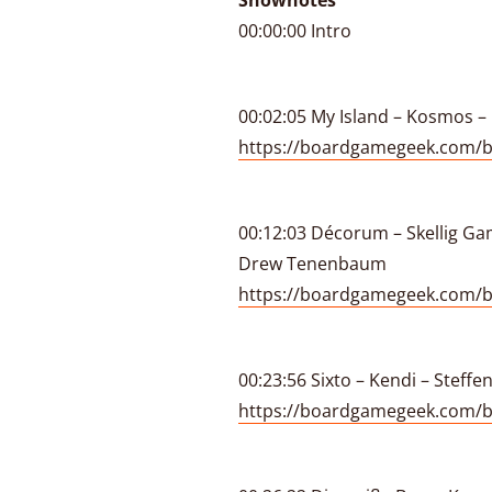
Shownotes
00:00:00 Intro
00:02:05 My Island – Kosmos – 
https://boardgamegeek.com/
00:12:03 Décorum – Skellig Ga
Drew Tenenbaum
https://boardgamegeek.com
00:23:56 Sixto – Kendi – Steff
https://boardgamegeek.com/