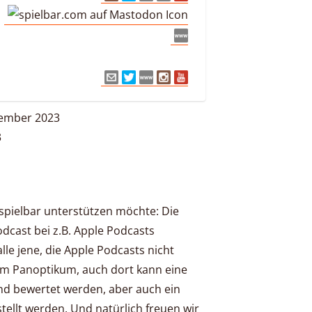
zember 2023
3
tspielbar unterstützen möchte: Die
Podcast bei z.B. Apple Podcasts
lle jene, die Apple Podcasts nicht
orm Panoptikum, auch dort kann eine
d bewertet werden, aber auch ein
tellt werden. Und natürlich freuen wir