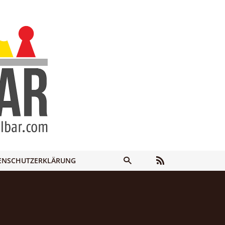
ENSCHUTZERKLÄRUNG