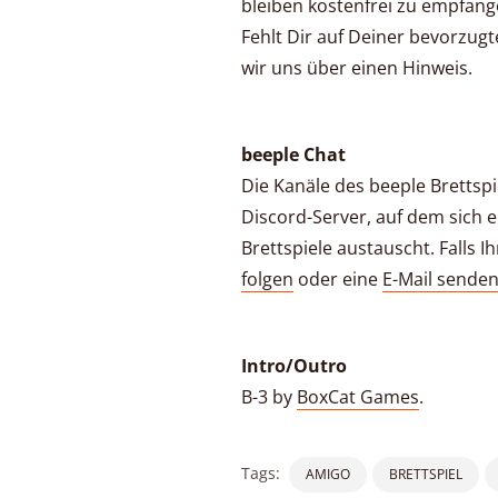
bleiben kostenfrei zu empfang
Fehlt Dir auf Deiner bevorzugt
wir uns über einen Hinweis.
beeple Chat
Die Kanäle des beeple Brettsp
Discord-Server, auf dem sich e
Brettspiele austauscht. Falls
folgen
oder eine
E-Mail sende
Intro/Outro
B-3 by
BoxCat Games
.
Tags:
AMIGO
BRETTSPIEL