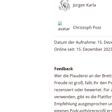
Jürgen Karla
Christoph Post
Datum der Aufnahme: 15. De
Online seit: 15. Dezember 202
Feedback
Wer die Plauderei an der Bret
Freude ist groß, falls Ihr den 
rezensiert oder bewertet. Für a
verwenden, gibt es die Plattf
Empfehlung ausgesprochen un
eigenes Podcasthörerprofil ers