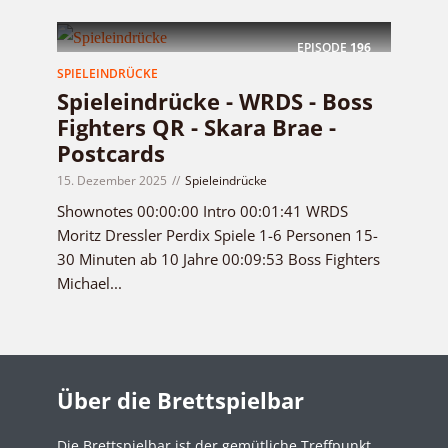
EPISODE
196
SPIELEINDRÜCKE
Spieleindrücke - WRDS - Boss
Fighters QR - Skara Brae -
Postcards
15. Dezember 2025
Spieleindrücke
Shownotes 00:00:00 Intro 00:01:41 WRDS
Moritz Dressler Perdix Spiele 1-6 Personen 15-
30 Minuten ab 10 Jahre 00:09:53 Boss Fighters
Michael...
Über die Brettspielbar
Die Brettspielbar ist der gemütliche Treffpunkt,