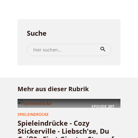
Suche
Mehr aus dieser Rubrik
EPISODE
207
SPIELEINDRÜCKE
Spieleindrücke - Cozy
Stickerville - Liebsch'se, Du