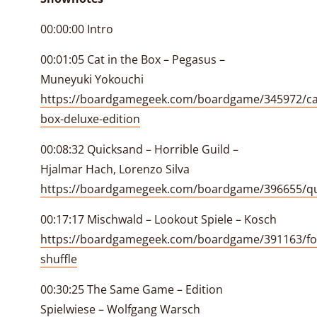
00:00:00 Intro
00:01:05 Cat in the Box – Pegasus –
Muneyuki Yokouchi
https://boardgamegeek.com/boardgame/345972/ca
box-deluxe-edition
00:08:32 Quicksand – Horrible Guild –
Hjalmar Hach, Lorenzo Silva
https://boardgamegeek.com/boardgame/396655/q
00:17:17 Mischwald – Lookout Spiele – Kosch
https://boardgamegeek.com/boardgame/391163/fo
shuffle
00:30:25 The Same Game – Edition
Spielwiese – Wolfgang Warsch