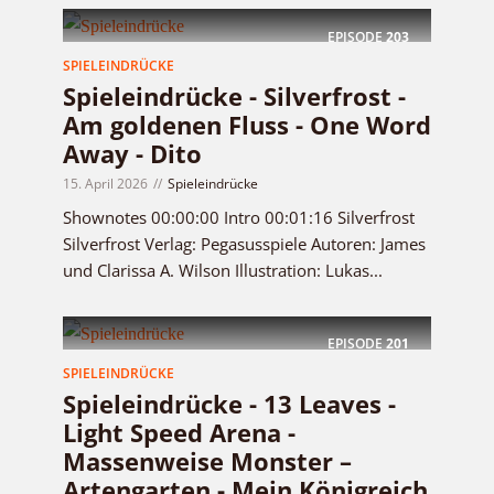
EPISODE
203
SPIELEINDRÜCKE
Spieleindrücke - Silverfrost -
Am goldenen Fluss - One Word
Away - Dito
15. April 2026
Spieleindrücke
Shownotes 00:00:00 Intro 00:01:16 Silverfrost
Silverfrost Verlag: Pegasusspiele Autoren: James
und Clarissa A. Wilson Illustration: Lukas...
EPISODE
201
SPIELEINDRÜCKE
Spieleindrücke - 13 Leaves -
Light Speed Arena -
Massenweise Monster –
Artengarten - Mein Königreich