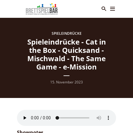
SPIELEINDRÜCKE
Spieleindrücke - Cat in
the Box - Quicksand -
Mischwald - The Same
Game - e-Mission
15. November 2023
Shownotes