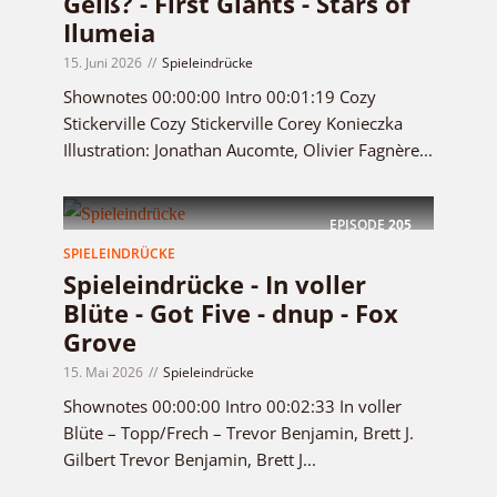
Geiß? - First Giants - Stars of
Ilumeia
15. Juni 2026
Spieleindrücke
Shownotes 00:00:00 Intro 00:01:19 Cozy
Stickerville Cozy Stickerville Corey Konieczka
Illustration: Jonathan Aucomte, Olivier Fagnère...
EPISODE
205
SPIELEINDRÜCKE
Spieleindrücke - In voller
Blüte - Got Five - dnup - Fox
Grove
15. Mai 2026
Spieleindrücke
Shownotes 00:00:00 Intro 00:02:33 In voller
Blüte – Topp/Frech – Trevor Benjamin, Brett J.
Gilbert Trevor Benjamin, Brett J...