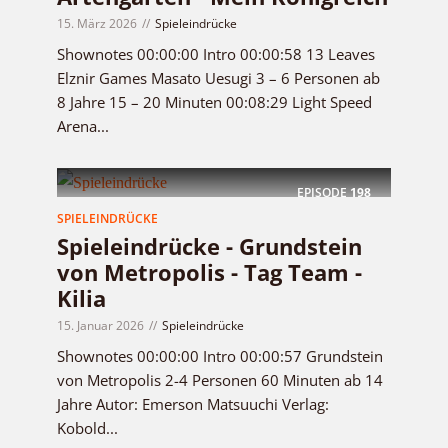
15. März 2026
Spieleindrücke
Shownotes 00:00:00 Intro 00:00:58 13 Leaves
Elznir Games Masato Uesugi 3 – 6 Personen ab
8 Jahre 15 – 20 Minuten 00:08:29 Light Speed
Arena...
EPISODE
198
SPIELEINDRÜCKE
Spieleindrücke - Grundstein
von Metropolis - Tag Team -
Kilia
15. Januar 2026
Spieleindrücke
Shownotes 00:00:00 Intro 00:00:57 Grundstein
von Metropolis 2-4 Personen 60 Minuten ab 14
Jahre Autor: Emerson Matsuuchi Verlag:
Kobold...