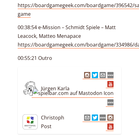
https://boardgamegeek.com/boardgame/396542/s
game
00:38:54 e-Mission – Schmidt Spiele – Matt
Leacock, Matteo Menapace
https://boardgamegeek.com/boardgame/334986/d
00:55:21 Outro
Jürgen Karla
Christoph
Post