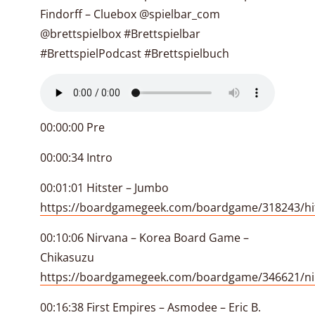
Findorff – Cluebox @spielbar_com
@brettspielbox #Brettspielbar
#BrettspielPodcast #Brettspielbuch
00:00:00 Pre
00:00:34 Intro
00:01:01 Hitster – Jumbo
https://boardgamegeek.com/boardgame/318243/hi
00:10:06 Nirvana – Korea Board Game –
Chikasuzu
https://boardgamegeek.com/boardgame/346621/ni
00:16:38 First Empires – Asmodee – Eric B.