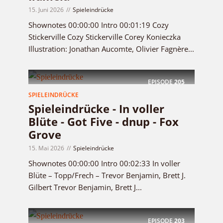
15. Juni 2026
Spieleindrücke
Shownotes 00:00:00 Intro 00:01:19 Cozy
Stickerville Cozy Stickerville Corey Konieczka
Illustration: Jonathan Aucomte, Olivier Fagnère...
EPISODE
205
SPIELEINDRÜCKE
Spieleindrücke - In voller
Blüte - Got Five - dnup - Fox
Grove
15. Mai 2026
Spieleindrücke
Shownotes 00:00:00 Intro 00:02:33 In voller
Blüte – Topp/Frech – Trevor Benjamin, Brett J.
Gilbert Trevor Benjamin, Brett J...
EPISODE
203