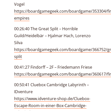
Vogel
https://boardgamegeek.com/boardgame/353304/fir
empires
00:26:40 The Great Split – Horrible
Guild/Heidelbär – Hjalmar Hach, Lorenzo
Silva
https://boardgamegeek.com/boardgame/366752/gr
split
00:41:27 Findorff – 2F – Friedemann Friese
https://boardgamegeek.com/boardgame/360617/fin
00:50:41 Cluebox Cambridge Labyrinth –
IDventure
https://www.idventure-shop.de/Cluebox-
Escape-Room-in-einer-Box-Cambridge-