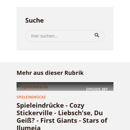
Suche
Mehr aus dieser Rubrik
EPISODE
207
SPIELEINDRÜCKE
Spieleindrücke - Cozy
Stickerville - Liebsch'se, Du
Geiß? - First Giants - Stars of
Ilumeia