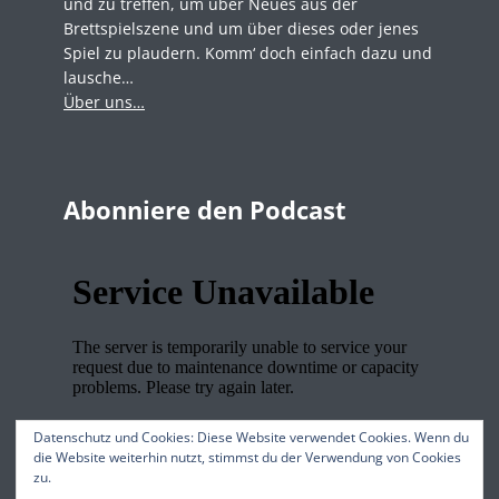
und zu treffen, um über Neues aus der
Brettspielszene und um über dieses oder jenes
Spiel zu plaudern. Komm‘ doch einfach dazu und
lausche…
Über uns…
Abonniere den Podcast
Datenschutz und Cookies: Diese Website verwendet Cookies. Wenn du
die Website weiterhin nutzt, stimmst du der Verwendung von Cookies
zu.