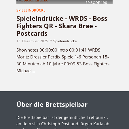
EPISODE
196
SPIELEINDRÜCKE
Spieleindrücke - WRDS - Boss
Fighters QR - Skara Brae -
Postcards
15. Dezember 2025
Spieleindrücke
Shownotes 00:00:00 Intro 00:01:41 WRDS
Moritz Dressler Perdix Spiele 1-6 Personen 15-
30 Minuten ab 10 Jahre 00:09:53 Boss Fighters
Michael...
Über die Brettspielbar
Die Brettspielbar ist der gemütliche Treffpunkt,
an dem sich Christoph Post und Jürgen Karla ab