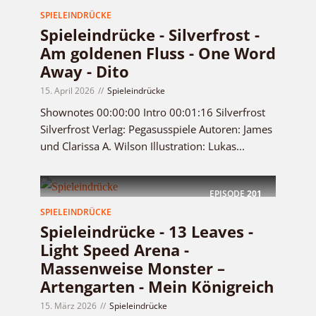
SPIELEINDRÜCKE
Spieleindrücke - Silverfrost -
Am goldenen Fluss - One Word
Away - Dito
15. April 2026
Spieleindrücke
Shownotes 00:00:00 Intro 00:01:16 Silverfrost
Silverfrost Verlag: Pegasusspiele Autoren: James
und Clarissa A. Wilson Illustration: Lukas...
EPISODE
201
SPIELEINDRÜCKE
Spieleindrücke - 13 Leaves -
Light Speed Arena -
Massenweise Monster –
Artengarten - Mein Königreich
15. März 2026
Spieleindrücke