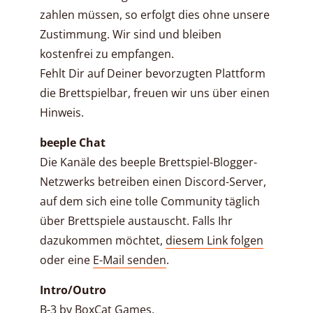
zahlen müssen, so erfolgt dies ohne unsere
Zustimmung. Wir sind und bleiben
kostenfrei zu empfangen.
Fehlt Dir auf Deiner bevorzugten Plattform
die Brettspielbar, freuen wir uns über einen
Hinweis.
beeple Chat
Die Kanäle des beeple Brettspiel-Blogger-
Netzwerks betreiben einen Discord-Server,
auf dem sich eine tolle Community täglich
über Brettspiele austauscht. Falls Ihr
dazukommen möchtet,
diesem Link folgen
oder eine
E-Mail senden
.
Intro/Outro
B-3 by
BoxCat Games
.