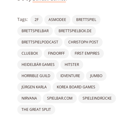
Tags:
2F
ASMODEE
BRETTSPIEL
BRETTSPIELBAR
BRETTSPIELBOX.DE
BRETTSPIELPODCAST
CHRISTOPH POST
CLUEBOX
FINDORFF
FIRST EMPIRES
HEIDELBÄR GAMES
HITSTER
HORRIBLE GUILD
IDVENTURE
JUMBO
JÜRGEN KARLA
KOREA BOARD GAMES
NIRVANA
SPIELBAR.COM
SPIELEINDRÜCKE
THE GREAT SPLIT