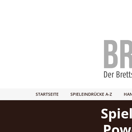
STARTSEITE
SPIELEINDRÜCKE A-Z
HAN
Spie
Powe