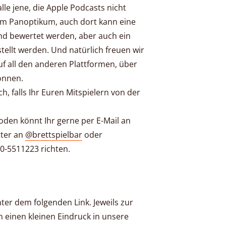
lle jene, die Apple Podcasts nicht
orm Panoptikum, auch dort kann eine
d bewertet werden, aber auch ein
tellt werden. Und natürlich freuen wir
f all den anderen Plattformen, über
önnen.
ch, falls Ihr Euren Mitspielern von der
oden könnt Ihr gerne per E-Mail an
tter an
@brettspielbar
oder
0-5511223 richten.
nter dem folgenden Link. Jeweils zur
 einen kleinen Eindruck in unsere