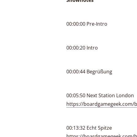
Shownotes
00:00:00 Pre-Intro
00:00:20 Intro
00:00:44 Begrüßung
00:05:50 Next Station London
https://boardgamegeek.com/b
00:13:32 Echt Spitze
https://boardgamegeek.com/b