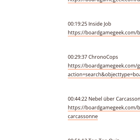
00:19:25 Inside Job
https://boardgamegeek.com/b
00:29:37 ChronoCops
https://boardgamegeek.com/g
action=search&objecttype=
00:44:22 Nebel über Carcasso
https://boardgamegeek.com/b
carcassonne