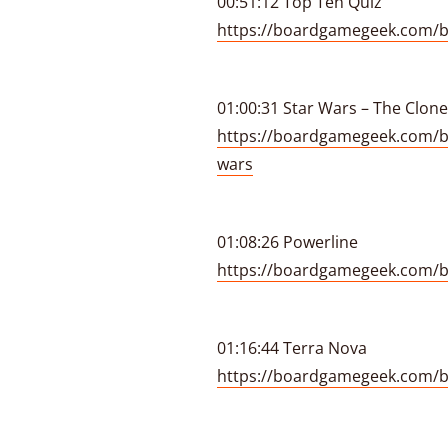
00:51:12 Top Ten Quiz
https://boardgamegeek.com/b
01:00:31 Star Wars – The Clon
https://boardgamegeek.com/b
wars
01:08:26 Powerline
https://boardgamegeek.com/
01:16:44 Terra Nova
https://boardgamegeek.com/