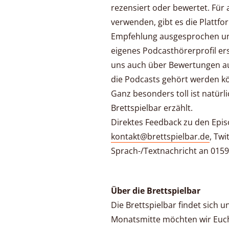
rezensiert oder bewertet. Für a
verwenden, gibt es die Plattf
Empfehlung ausgesprochen un
eigenes Podcasthörerprofil ers
uns auch über Bewertungen au
die Podcasts gehört werden k
Ganz besonders toll ist natürli
Brettspielbar erzählt.
Direktes Feedback zu den Epis
kontakt@brettspielbar.de
, Twi
Sprach-/Textnachricht an 0159
Über die Brettspielbar
Die Brettspielbar findet sich u
Monatsmitte möchten wir Euch