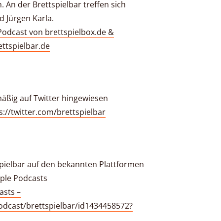
. An der Brettspielbar treffen sich
d Jürgen Karla.
-Podcast von brettspielbox.de &
ettspielbar.de
äßig auf Twitter hingewiesen
ps://twitter.com/brettspielbar
tspielbar auf den bekannten Plattformen
pple Podcasts
asts –
odcast/brettspielbar/id1434458572?