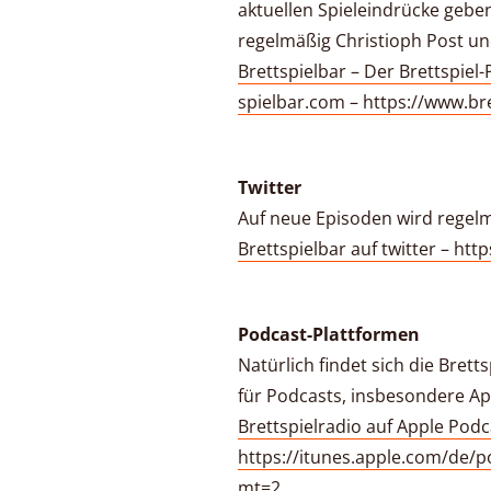
aktuellen Spieleindrücke geben
regelmäßig Christioph Post un
Brettspielbar – Der Brettspiel
spielbar.com – https://www.br
Twitter
Auf neue Episoden wird regelm
Brettspielbar auf twitter – htt
Podcast-Plattformen
Natürlich findet sich die Bret
für Podcasts, insbesondere A
Brettspielradio auf Apple Podc
https://itunes.apple.com/de/p
mt=2
.