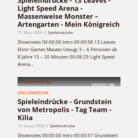
Spieleindrücke - 13 Leaves -
Light Speed Arena -
Massenweise Monster –
Artengarten - Mein Königreich
15. März 2026
Spieleindrücke
Shownotes 00:00:00 Intro 00:00:58 13 Leaves
Elznir Games Masato Uesugi 3 – 6 Personen ab
8 Jahre 15 – 20 Minuten 00:08:29 Light Speed
Arena...
EPISODE
198
SPIELEINDRÜCKE
Spieleindrücke - Grundstein
von Metropolis - Tag Team -
Kilia
15. Januar 2026
Spieleindrücke
Shownotes 00:00:00 Intro 00:00:57 Grundstein