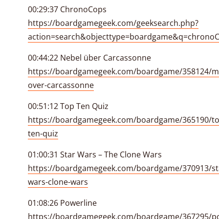
00:29:37 ChronoCops
https://boardgamegeek.com/geeksearch.php?
action=search&objecttype=boardgame&q=chrono
00:44:22 Nebel über Carcassonne
https://boardgamegeek.com/boardgame/358124/mi
over-carcassonne
00:51:12 Top Ten Quiz
https://boardgamegeek.com/boardgame/365190/to
ten-quiz
01:00:31 Star Wars – The Clone Wars
https://boardgamegeek.com/boardgame/370913/st
wars-clone-wars
01:08:26 Powerline
https://boardgamegeek.com/boardgame/367295/po