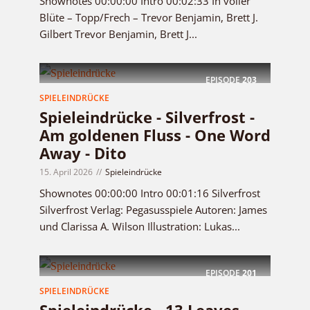
Shownotes 00:00:00 Intro 00:02:33 In voller
Blüte – Topp/Frech – Trevor Benjamin, Brett J.
Gilbert Trevor Benjamin, Brett J...
EPISODE
203
SPIELEINDRÜCKE
Spieleindrücke - Silverfrost -
Am goldenen Fluss - One Word
Away - Dito
15. April 2026
Spieleindrücke
Shownotes 00:00:00 Intro 00:01:16 Silverfrost
Silverfrost Verlag: Pegasusspiele Autoren: James
und Clarissa A. Wilson Illustration: Lukas...
EPISODE
201
SPIELEINDRÜCKE