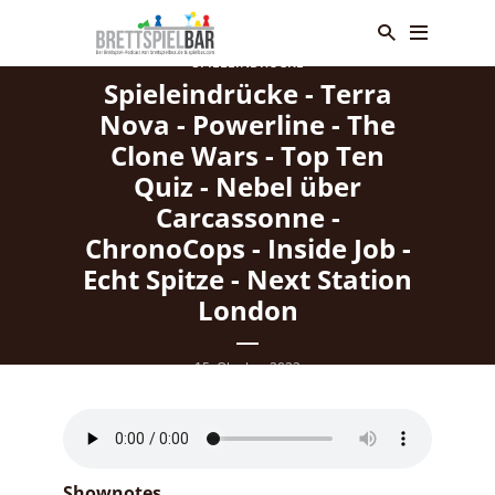
SPIELEINDRÜCKE
Spieleindrücke - Terra
Nova - Powerline - The
Clone Wars - Top Ten
Quiz - Nebel über
Carcassonne -
ChronoCops - Inside Job -
Echt Spitze - Next Station
London
15. Oktober 2022
Shownotes