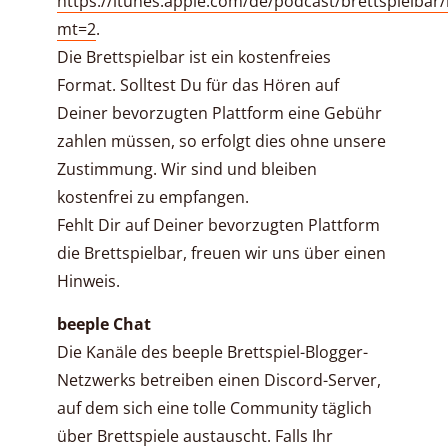
https://itunes.apple.com/de/podcast/brettspielbar
mt=2
.
Die Brettspielbar ist ein kostenfreies
Format. Solltest Du für das Hören auf
Deiner bevorzugten Plattform eine Gebühr
zahlen müssen, so erfolgt dies ohne unsere
Zustimmung. Wir sind und bleiben
kostenfrei zu empfangen.
Fehlt Dir auf Deiner bevorzugten Plattform
die Brettspielbar, freuen wir uns über einen
Hinweis.
beeple Chat
Die Kanäle des beeple Brettspiel-Blogger-
Netzwerks betreiben einen Discord-Server,
auf dem sich eine tolle Community täglich
über Brettspiele austauscht. Falls Ihr