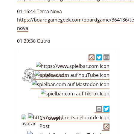
01:16:44 Terra Nova
https://boardgamegeek.com/boardgame/364186/te
nova
01:29:36 Outro
Jürgen Karla
Christoph
Post