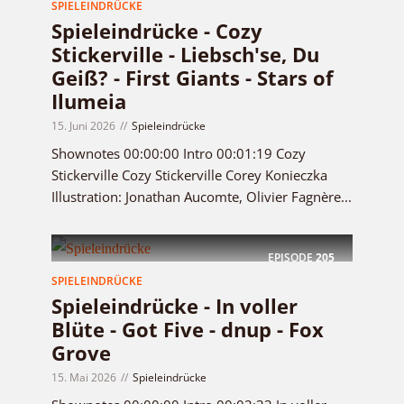
SPIELEINDRÜCKE
Spieleindrücke - Cozy
Stickerville - Liebsch'se, Du
Geiß? - First Giants - Stars of
Ilumeia
15. Juni 2026
Spieleindrücke
Shownotes 00:00:00 Intro 00:01:19 Cozy
Stickerville Cozy Stickerville Corey Konieczka
Illustration: Jonathan Aucomte, Olivier Fagnère...
EPISODE
205
SPIELEINDRÜCKE
Spieleindrücke - In voller
Blüte - Got Five - dnup - Fox
Grove
15. Mai 2026
Spieleindrücke