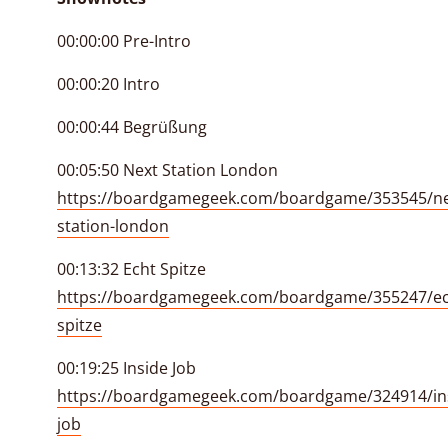
00:00:00 Pre-Intro
00:00:20 Intro
00:00:44 Begrüßung
00:05:50 Next Station London
https://boardgamegeek.com/boardgame/353545/ne
station-london
00:13:32 Echt Spitze
https://boardgamegeek.com/boardgame/355247/ec
spitze
00:19:25 Inside Job
https://boardgamegeek.com/boardgame/324914/in
job