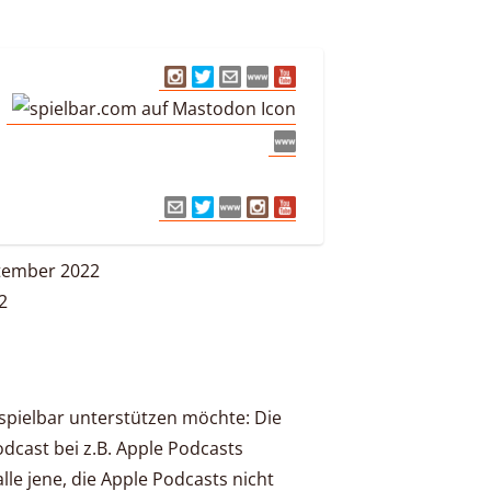
tember 2022
2
tspielbar unterstützen möchte: Die
Podcast bei z.B. Apple Podcasts
lle jene, die Apple Podcasts nicht