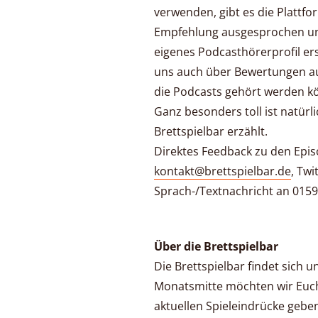
verwenden, gibt es die Plattf
Empfehlung ausgesprochen un
eigenes Podcasthörerprofil ers
uns auch über Bewertungen au
die Podcasts gehört werden k
Ganz besonders toll ist natürli
Brettspielbar erzählt.
Direktes Feedback zu den Epis
kontakt@brettspielbar.de
, Twi
Sprach-/Textnachricht an 0159
Über die Brettspielbar
Die Brettspielbar findet sich u
Monatsmitte möchten wir Euch
aktuellen Spieleindrücke geben