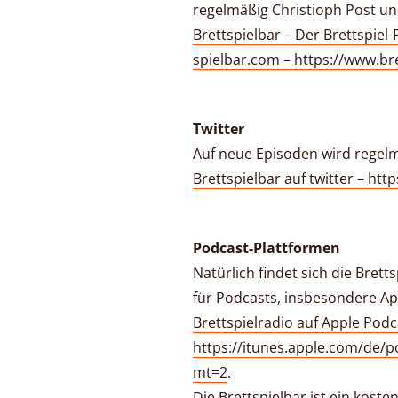
regelmäßig Christioph Post un
Brettspielbar – Der Brettspiel
spielbar.com – https://www.br
Twitter
Auf neue Episoden wird regelm
Brettspielbar auf twitter – htt
Podcast-Plattformen
Natürlich findet sich die Bret
für Podcasts, insbesondere A
Brettspielradio auf Apple Podc
https://itunes.apple.com/de/p
mt=2
.
Die Brettspielbar ist ein koste