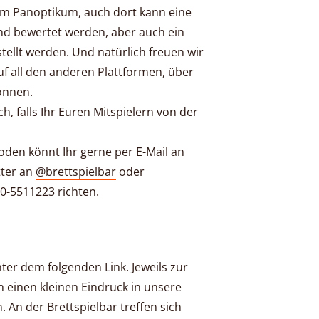
orm Panoptikum, auch dort kann eine
d bewertet werden, aber auch ein
tellt werden. Und natürlich freuen wir
f all den anderen Plattformen, über
önnen.
ch, falls Ihr Euren Mitspielern von der
oden könnt Ihr gerne per E-Mail an
tter an
@brettspielbar
oder
0-5511223 richten.
nter dem folgenden Link. Jeweils zur
 einen kleinen Eindruck in unsere
. An der Brettspielbar treffen sich