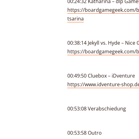
00:24:32 Katharina – dlp Gam
https://boardgamegeek.com/b
tsarina
00:38:14 Jekyll vs. Hyde – Nice
https://boardgamegeek.com/b
00:49:50 Cluebox – iDventure
https://www.idventure-shop.d
00:53:08 Verabschiedung
00:53:58 Outro