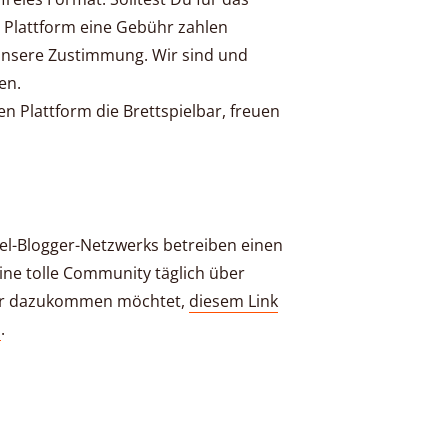
 Plattform eine Gebühr zahlen
 unsere Zustimmung. Wir sind und
en.
en Plattform die Brettspielbar, freuen
iel-Blogger-Netzwerks betreiben einen
ine tolle Community täglich über
 Ihr dazukommen möchtet,
diesem Link
n
.