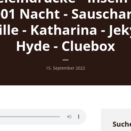
01 Nacht - Sauschar
lle - Katharina - Jeky
Hyde - Cluebox
15. September 2022
Such