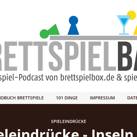
DBUCH BRETTSPIELE
101 DINGE
IMPRESSUM
DAT
SPIELEINDRÜCKE
eleindrücke - Inseln