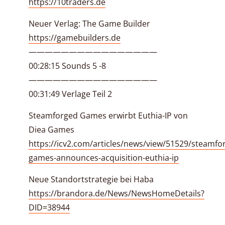
https://10traders.de
Neuer Verlag: The Game Builder
https://gamebuilders.de
————————————————
00:28:15 Sounds 5 -8
————————————————
00:31:49 Verlage Teil 2
Steamforged Games erwirbt Euthia-IP von
Diea Games
https://icv2.com/articles/news/view/51529/steamfo
games-announces-acquisition-euthia-ip
Neue Standortstrategie bei Haba
https://brandora.de/News/NewsHomeDetails?
DID=38944