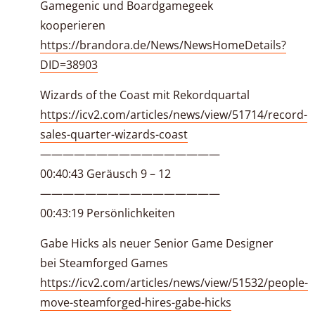
Gamegenic und Boardgamegeek
kooperieren
https://brandora.de/News/NewsHomeDetails?
DID=38903
Wizards of the Coast mit Rekordquartal
https://icv2.com/articles/news/view/51714/record-
sales-quarter-wizards-coast
————————————————
00:40:43 Geräusch 9 – 12
————————————————
00:43:19 Persönlichkeiten
Gabe Hicks als neuer Senior Game Designer
bei Steamforged Games
https://icv2.com/articles/news/view/51532/people-
move-steamforged-hires-gabe-hicks