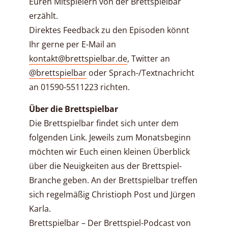
Euren Mitspielern von der Brettspielbar
erzählt.
Direktes Feedback zu den Episoden könnt
Ihr gerne per E-Mail an
kontakt@brettspielbar.de
, Twitter an
@brettspielbar
oder Sprach-/Textnachricht
an 01590-5511223 richten.
Über die Brettspielbar
Die Brettspielbar findet sich unter dem
folgenden Link. Jeweils zum Monatsbeginn
möchten wir Euch einen kleinen Überblick
über die Neuigkeiten aus der Brettspiel-
Branche geben. An der Brettspielbar treffen
sich regelmäßig Christioph Post und Jürgen
Karla.
Brettspielbar – Der Brettspiel-Podcast von