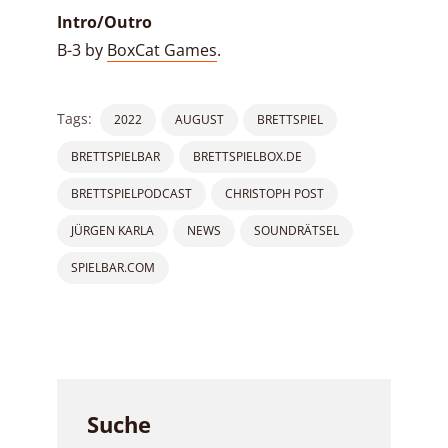
Intro/Outro
B-3 by
BoxCat Games
.
Tags:
2022
AUGUST
BRETTSPIEL
BRETTSPIELBAR
BRETTSPIELBOX.DE
BRETTSPIELPODCAST
CHRISTOPH POST
JÜRGEN KARLA
NEWS
SOUNDRÄTSEL
SPIELBAR.COM
Suche