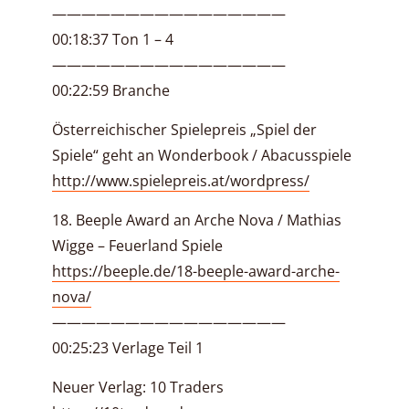
————————————————
00:18:37 Ton 1 – 4
————————————————
00:22:59 Branche
Österreichischer Spielepreis „Spiel der
Spiele“ geht an Wonderbook / Abacusspiele
http://www.spielepreis.at/wordpress/
18. Beeple Award an Arche Nova / Mathias
Wigge – Feuerland Spiele
https://beeple.de/18-beeple-award-arche-
nova/
————————————————
00:25:23 Verlage Teil 1
Neuer Verlag: 10 Traders