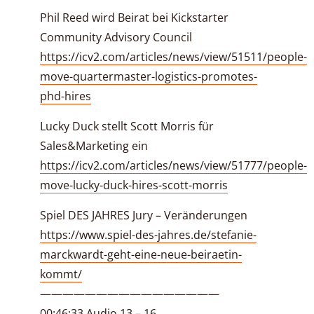
Phil Reed wird Beirat bei Kickstarter
Community Advisory Council
https://icv2.com/articles/news/view/51511/people-
move-quartermaster-logistics-promotes-
phd-hires
Lucky Duck stellt Scott Morris für
Sales&Marketing ein
https://icv2.com/articles/news/view/51777/people-
move-lucky-duck-hires-scott-morris
Spiel DES JAHRES Jury – Veränderungen
https://www.spiel-des-jahres.de/stefanie-
marckwardt-geht-eine-neue-beiraetin-
kommt/
————————————————
00:46:33 Audio 13 – 16