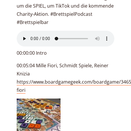
um die SPIEL, um TikTok und die kommende
Charity-Aktion. #BrettspielPodcast
#Brettspielbar
00:00:00 Intro
00:05:04 Mille Fiori, Schmidt Spiele, Reiner
Knizia
https://www.boardgamegeek.com/boardgame/34650
fiori