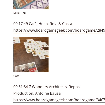
Mille Fiori
00:17:49 Café, Huch, Rola & Costa
https://www.boardgamegeek.com/boardgame/2849
Café
00:31:34 7 Wonders Architects, Repos
Production, Antoine Bauza
https://www.boardgamegeek.com/boardgame/3467