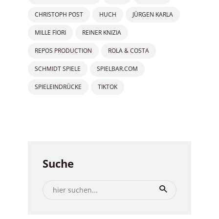
CHRISTOPH POST
HUCH
JÜRGEN KARLA
MILLE FIORI
REINER KNIZIA
REPOS PRODUCTION
ROLA & COSTA
SCHMIDT SPIELE
SPIELBAR.COM
SPIELEINDRÜCKE
TIKTOK
Suche