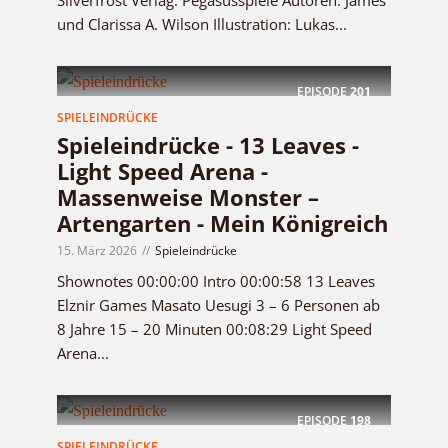
Silverfrost Verlag: Pegasusspiele Autoren: James
und Clarissa A. Wilson Illustration: Lukas...
EPISODE
201
SPIELEINDRÜCKE
Spieleindrücke - 13 Leaves -
Light Speed Arena -
Massenweise Monster –
Artengarten - Mein Königreich
15. März 2026
Spieleindrücke
Shownotes 00:00:00 Intro 00:00:58 13 Leaves
Elznir Games Masato Uesugi 3 – 6 Personen ab
8 Jahre 15 – 20 Minuten 00:08:29 Light Speed
Arena...
EPISODE
198
SPIELEINDRÜCKE