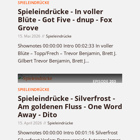
SPIELEINDRÜCKE
Spieleindrücke - In voller
Blüte - Got Five - dnup - Fox
Grove
15. Mai 2026
Spieleindrücke
Shownotes 00:00:00 Intro 00:02:33 In voller
Blüte – Topp/Frech – Trevor Benjamin, Brett J.
Gilbert Trevor Benjamin, Brett J...
EPISODE
203
SPIELEINDRÜCKE
Spieleindrücke - Silverfrost -
Am goldenen Fluss - One Word
Away - Dito
15. April 2026
Spieleindrücke
Shownotes 00:00:00 Intro 00:01:16 Silverfrost