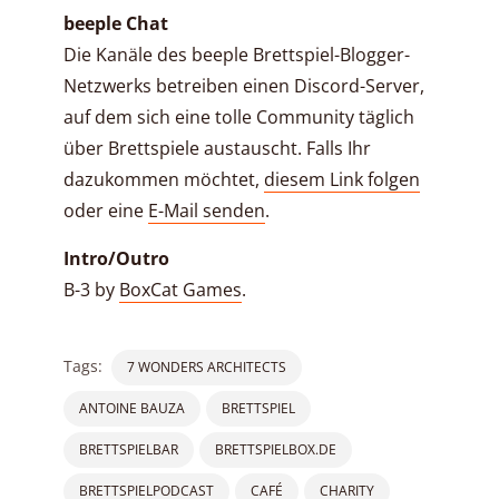
beeple Chat
Die Kanäle des beeple Brettspiel-Blogger-
Netzwerks betreiben einen Discord-Server,
auf dem sich eine tolle Community täglich
über Brettspiele austauscht. Falls Ihr
dazukommen möchtet,
diesem Link folgen
oder eine
E-Mail senden
.
Intro/Outro
B-3 by
BoxCat Games
.
Tags:
7 WONDERS ARCHITECTS
ANTOINE BAUZA
BRETTSPIEL
BRETTSPIELBAR
BRETTSPIELBOX.DE
BRETTSPIELPODCAST
CAFÉ
CHARITY