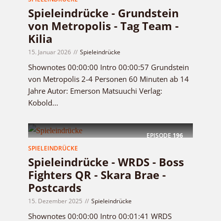
Spieleindrücke - Grundstein
von Metropolis - Tag Team -
Kilia
15. Januar 2026
Spieleindrücke
Shownotes 00:00:00 Intro 00:00:57 Grundstein
von Metropolis 2-4 Personen 60 Minuten ab 14
Jahre Autor: Emerson Matsuuchi Verlag:
Kobold...
EPISODE
196
SPIELEINDRÜCKE
Spieleindrücke - WRDS - Boss
Fighters QR - Skara Brae -
Postcards
15. Dezember 2025
Spieleindrücke
Shownotes 00:00:00 Intro 00:01:41 WRDS