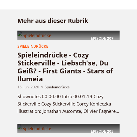
Mehr aus dieser Rubrik
EPISODE
207
SPIELEINDRÜCKE
Spieleindrücke - Cozy
Stickerville - Liebsch'se, Du
Geiß? - First Giants - Stars of
Ilumeia
15. Juni 2026
Spieleindrücke
Shownotes 00:00:00 Intro 00:01:19 Cozy
Stickerville Cozy Stickerville Corey Konieczka
Illustration: Jonathan Aucomte, Olivier Fagnère...
EPISODE
205