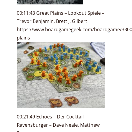
00:11:43 Great Plains – Lookout Spiele –
Trevor Benjamin, Brett J. Gilbert
https://www.boardgamegeek.com/boardgame/3300
plains
00:21:49 Echoes – Der Cocktail –
Ravensburger – Dave Neale, Matthew