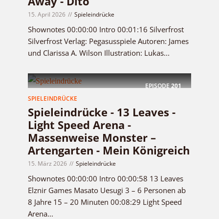
Away - Dito
15. April 2026
Spieleindrücke
Shownotes 00:00:00 Intro 00:01:16 Silverfrost
Silverfrost Verlag: Pegasusspiele Autoren: James
und Clarissa A. Wilson Illustration: Lukas...
EPISODE
201
SPIELEINDRÜCKE
Spieleindrücke - 13 Leaves -
Light Speed Arena -
Massenweise Monster –
Artengarten - Mein Königreich
15. März 2026
Spieleindrücke
Shownotes 00:00:00 Intro 00:00:58 13 Leaves
Elznir Games Masato Uesugi 3 – 6 Personen ab
8 Jahre 15 – 20 Minuten 00:08:29 Light Speed
Arena...