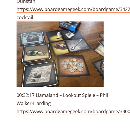
Dunstan
https://www.boardgamegeek.com/boardgame/3422
cocktail
00:32:17 Llamaland – Lookout Spiele – Phil
Walker-Harding
https://www.boardgamegeek.com/boardgame/3300