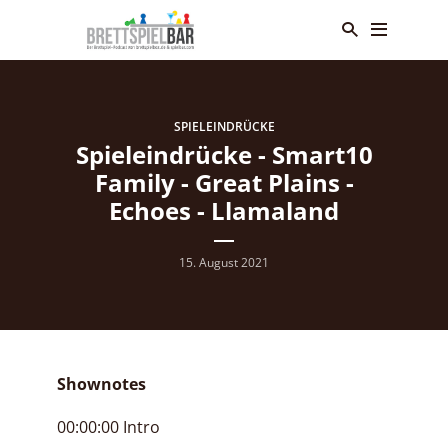
SPIELEINDRÜCKE
Spieleindrücke - Smart10
Family - Great Plains -
Echoes - Llamaland
15. August 2021
Shownotes
00:00:00 Intro