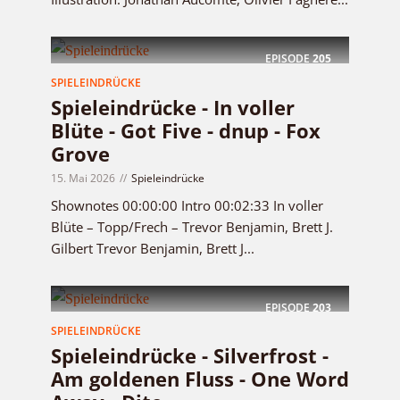
EPISODE
205
SPIELEINDRÜCKE
Spieleindrücke - In voller
Blüte - Got Five - dnup - Fox
Grove
15. Mai 2026
Spieleindrücke
Shownotes 00:00:00 Intro 00:02:33 In voller
Blüte – Topp/Frech – Trevor Benjamin, Brett J.
Gilbert Trevor Benjamin, Brett J...
EPISODE
203
SPIELEINDRÜCKE
Spieleindrücke - Silverfrost -
Am goldenen Fluss - One Word