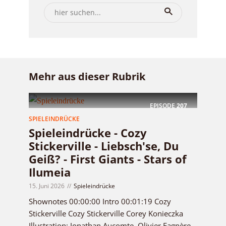
Mehr aus dieser Rubrik
EPISODE
207
SPIELEINDRÜCKE
Spieleindrücke - Cozy
Stickerville - Liebsch'se, Du
Geiß? - First Giants - Stars of
Ilumeia
15. Juni 2026
Spieleindrücke
Shownotes 00:00:00 Intro 00:01:19 Cozy
Stickerville Cozy Stickerville Corey Konieczka
Illustration: Jonathan Aucomte, Olivier Fagnère...