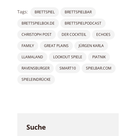
Tags:
BRETTSPIEL
BRETTSPIELBAR
BRETTSPIELBOX.DE
BRETTSPIELPODCAST
CHRISTOPH POST
DER COCKTEIL
ECHOES
FAMILY
GREAT PLAINS
JÜRGEN KARLA
LLAMALAND
LOOKOUT SPIELE
PIATNIK
RAVENSBURGER
SMART10
SPIELBAR.COM
SPIELEINDRÜCKE
Suche