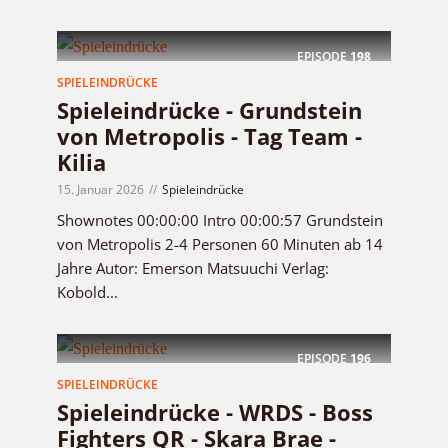
EPISODE
198
SPIELEINDRÜCKE
Spieleindrücke - Grundstein
von Metropolis - Tag Team -
Kilia
15. Januar 2026
Spieleindrücke
Shownotes 00:00:00 Intro 00:00:57 Grundstein
von Metropolis 2-4 Personen 60 Minuten ab 14
Jahre Autor: Emerson Matsuuchi Verlag:
Kobold...
EPISODE
196
SPIELEINDRÜCKE
Spieleindrücke - WRDS - Boss
Fighters QR - Skara Brae -