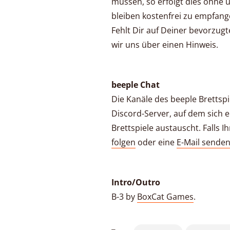
müssen, so erfolgt dies ohne
bleiben kostenfrei zu empfang
Fehlt Dir auf Deiner bevorzugt
wir uns über einen Hinweis.
beeple Chat
Die Kanäle des beeple Brettsp
Discord-Server, auf dem sich e
Brettspiele austauscht. Falls
folgen
oder eine
E-Mail sende
Intro/Outro
B-3 by
BoxCat Games
.