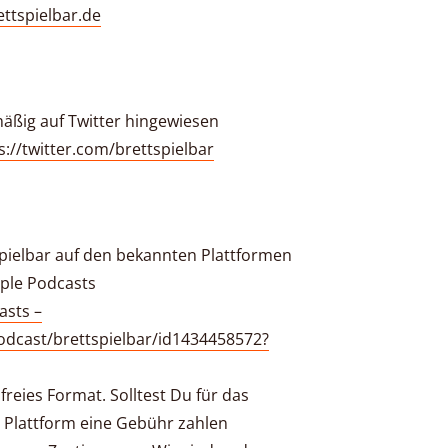
ettspielbar.de
äßig auf Twitter hingewiesen
ps://twitter.com/brettspielbar
tspielbar auf den bekannten Plattformen
pple Podcasts
asts –
odcast/brettspielbar/id1434458572?
nfreies Format. Solltest Du für das
 Plattform eine Gebühr zahlen