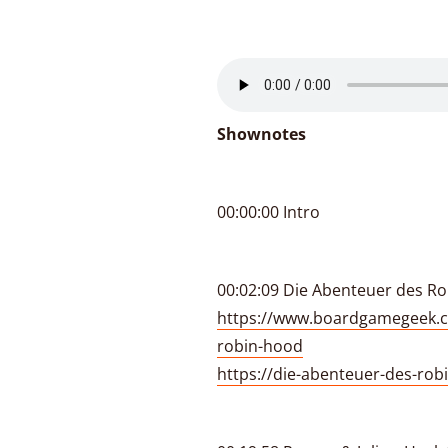
Shownotes
00:00:00 Intro
00:02:09 Die Abenteuer des R
https://www.boardgamegeek.
robin-hood
https://die-abenteuer-des-rob