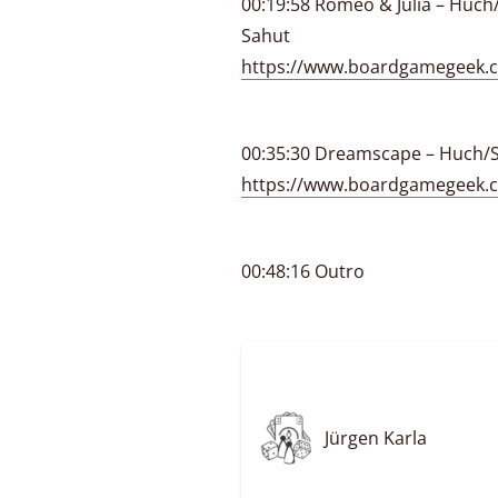
00:19:58 Romeo & Julia – Huch/S
Sahut
https://www.boardgamegeek.
00:35:30 Dreamscape – Huch/S
https://www.boardgamegeek
00:48:16 Outro
Jürgen Karla