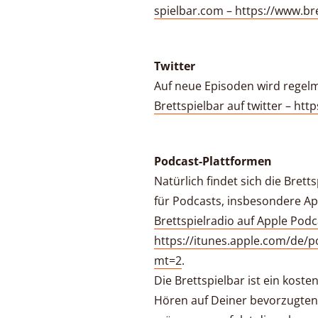
spielbar.com – https://www.br
Twitter
Auf neue Episoden wird regelm
Brettspielbar auf twitter – htt
Podcast-Plattformen
Natürlich findet sich die Bret
für Podcasts, insbesondere A
Brettspielradio auf Apple Podc
https://itunes.apple.com/de/p
mt=2
.
Die Brettspielbar ist ein koste
Hören auf Deiner bevorzugten