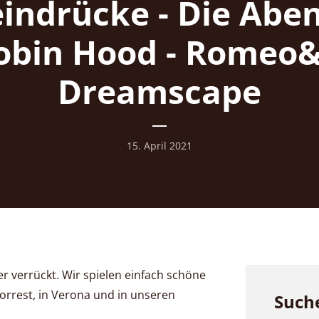
eindrücke - Die Abe
obin Hood - Romeo&J
Dreamscape
15. April 2021
er verrückt. Wir spielen einfach schöne
orrest, in Verona und in unseren
Such