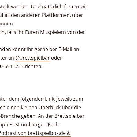
tellt werden. Und natürlich freuen wir
f all den anderen Plattformen, über
önnen.
ch, falls Ihr Euren Mitspielern von der
oden könnt Ihr gerne per E-Mail an
tter an
@brettspielbar
oder
0-5511223 richten.
unter dem folgenden Link. Jeweils zum
h einen kleinen Überblick über die
-Branche geben. An der Brettspielbar
ioph Post und Jürgen Karla.
-Podcast von brettspielbox.de &