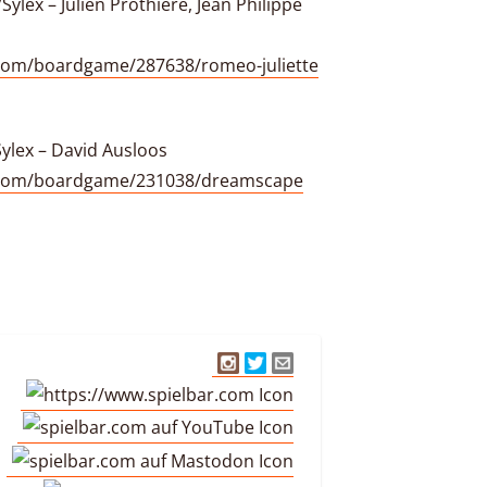
ylex – Julien Prothiere, Jean Philippe
com/boardgame/287638/romeo-juliette
ylex – David Ausloos
.com/boardgame/231038/dreamscape