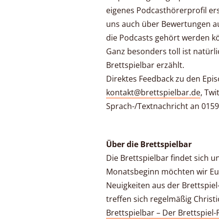
eigenes Podcasthörerprofil ers
uns auch über Bewertungen au
die Podcasts gehört werden k
Ganz besonders toll ist natürli
Brettspielbar erzählt.
Direktes Feedback zu den Epis
kontakt@brettspielbar.de
, Twi
Sprach-/Textnachricht an 0159
Über die Brettspielbar
Die Brettspielbar findet sich 
Monatsbeginn möchten wir Euc
Neuigkeiten aus der Brettspiel
treffen sich regelmäßig Christ
Brettspielbar – Der Brettspiel