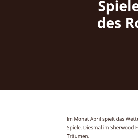
Spiel
des R
Im Monat April spielt das Wett
Spiele. Diesmal im Sherwood F
Träumen.