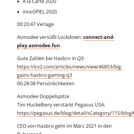
A la Carte 2020
innoSPIEL 2020
00:20:47 Verlage
Asmodee versüßt Lockdown:
connect-and-
play.asmodee.fun
Gute Zahlen bei Hasbro in Q3:
https://icv2.com/articles/news/view/46853/big-
gains-hasbro-gaming-q3
00:28:08 Persönlichkeiten
Asmodee Doppelspitze
Tim Huckelbery verstärkt Pegasus USA:
https://pegasus.de/blog/detail/sCategory/115/blogA
CEO von Hasbro geht im März 2021 in den