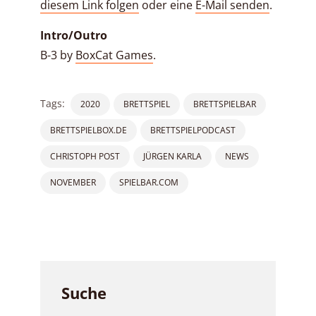
diesem Link folgen
oder eine
E-Mail senden
.
Intro/Outro
B-3 by
BoxCat Games
.
Tags:
2020
BRETTSPIEL
BRETTSPIELBAR
BRETTSPIELBOX.DE
BRETTSPIELPODCAST
CHRISTOPH POST
JÜRGEN KARLA
NEWS
NOVEMBER
SPIELBAR.COM
Suche