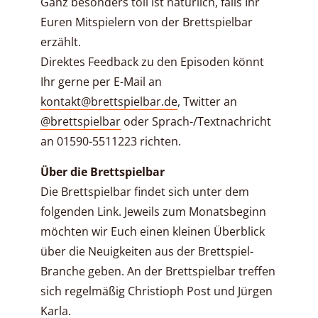
Ganz besonders toll ist natürlich, falls Ihr
Euren Mitspielern von der Brettspielbar
erzählt.
Direktes Feedback zu den Episoden könnt
Ihr gerne per E-Mail an
kontakt@brettspielbar.de
, Twitter an
@brettspielbar
oder Sprach-/Textnachricht
an 01590-5511223 richten.
Über die Brettspielbar
Die Brettspielbar findet sich unter dem
folgenden Link. Jeweils zum Monatsbeginn
möchten wir Euch einen kleinen Überblick
über die Neuigkeiten aus der Brettspiel-
Branche geben. An der Brettspielbar treffen
sich regelmäßig Christioph Post und Jürgen
Karla.