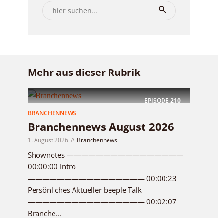
Mehr aus dieser Rubrik
EPISODE
210
BRANCHENNEWS
Branchennews August 2026
1. August 2026
Branchennews
Shownotes ————————————————
00:00:00 Intro
———————————————— 00:00:23
Persönliches Aktueller beeple Talk
———————————————— 00:02:07
Branche...