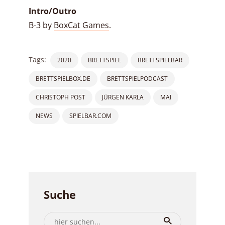
Intro/Outro
B-3 by
BoxCat Games
.
Tags:
2020
BRETTSPIEL
BRETTSPIELBAR
BRETTSPIELBOX.DE
BRETTSPIELPODCAST
CHRISTOPH POST
JÜRGEN KARLA
MAI
NEWS
SPIELBAR.COM
Suche