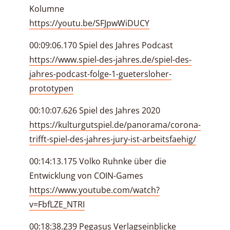
Kolumne
https://youtu.be/SFJpwWiDUCY
00:09:06.170 Spiel des Jahres Podcast
https://www.spiel-des-jahres.de/spiel-des-
jahres-podcast-folge-1-guetersloher-
prototypen
00:10:07.626 Spiel des Jahres 2020
https://kulturgutspiel.de/panorama/corona-
trifft-spiel-des-jahres-jury-ist-arbeitsfaehig/
00:14:13.175 Volko Ruhnke über die
Entwicklung von COIN-Games
https://www.youtube.com/watch?
v=FbfLZE_NTRI
00:18:38.239 Pegasus Verlagseinblicke