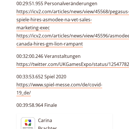
00:29:51.955 Personalveränderungen
https://icv2.com/articles/news/view/45568/pegasus
spiele-hires-asmodee-na-vet-sales-
marketing-exec
https://icv2.com/articles/news/view/45596/asmode
canada-hires-gm-lion-rampant
00:32:00.246 Veranstaltungen
https://twitter.com/UKGamesExpo/status/1254778
00:33:53.652 Spiel 2020
https://www.spiel-messe.com/de/covid-
19_de/
00:39:58.964 Finale
Carina
Brachter