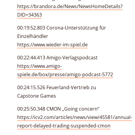
https://brandora.de/News/NewsHomeDetails?
DID=34363
00:19:52.803 Corona-Unterstützung für
Einzelhändler
https://www.wieder-im-spiel.de
00:22:44.413 Amigo-Verlagspodcast
https://www.amigo-
spiele.de/box/presse/amigo-podcast-5772
00:24:15.526 Feuerland-Vertrieb zu
Capstone Games
00:25:50.348 CMON „Going concern“
https://icv2.com/articles/news/view/45581/annual-
report-delayed-trading-suspended-cmon