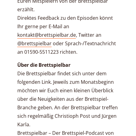
Euren Mitspielern von der Brettspielbar
erzählt.
Direktes Feedback zu den Episoden könnt
Ihr gerne per E-Mail an
kontakt@brettspielbar.de
, Twitter an
@brettspielbar
oder Sprach-/Textnachricht
an 01590-5511223 richten.
Über die Brettspielbar
Die Brettspielbar findet sich unter dem
folgenden Link. Jeweils zum Monatsbeginn
möchten wir Euch einen kleinen Überblick
über die Neuigkeiten aus der Brettspiel-
Branche geben. An der Brettspielbar treffen
sich regelmäßig Christioph Post und Jürgen
Karla.
Brettspielbar – Der Brettspiel-Podcast von