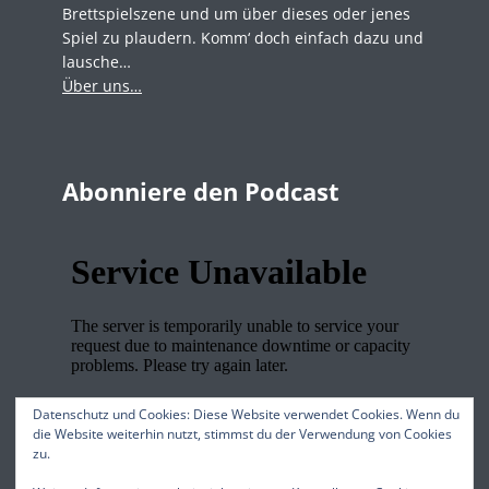
Brettspielszene und um über dieses oder jenes
Spiel zu plaudern. Komm‘ doch einfach dazu und
lausche…
Über uns…
Abonniere den Podcast
Datenschutz und Cookies: Diese Website verwendet Cookies. Wenn du
die Website weiterhin nutzt, stimmst du der Verwendung von Cookies
zu.