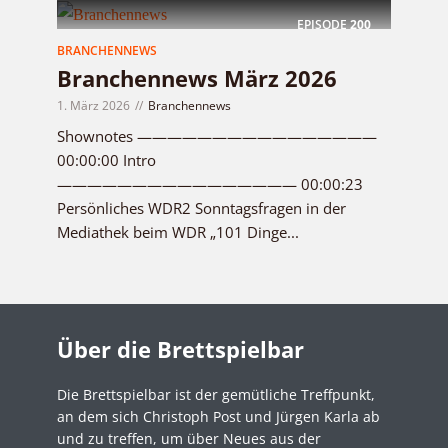
EPISODE
200
BRANCHENNEWS
Branchennews März 2026
1. März 2026
Branchennews
Shownotes ————————————————
00:00:00 Intro
———————————————— 00:00:23
Persönliches WDR2 Sonntagsfragen in der
Mediathek beim WDR „101 Dinge...
Über die Brettspielbar
Die Brettspielbar ist der gemütliche Treffpunkt,
an dem sich Christoph Post und Jürgen Karla ab
und zu treffen, um über Neues aus der