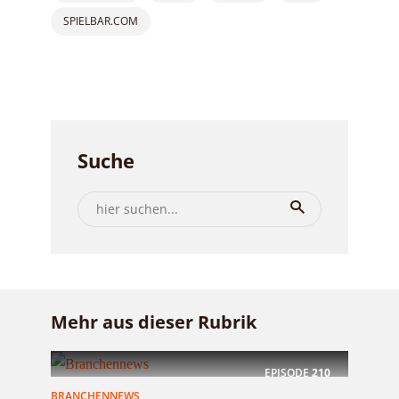
SPIELBAR.COM
Suche
Mehr aus dieser Rubrik
EPISODE
210
BRANCHENNEWS