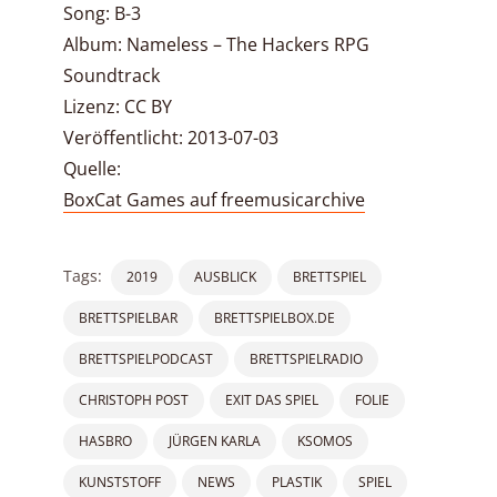
Song: B-3
Album: Nameless – The Hackers RPG
Soundtrack
Lizenz: CC BY
Veröffentlicht: 2013-07-03
Quelle:
BoxCat Games auf freemusicarchive
Tags:
2019
AUSBLICK
BRETTSPIEL
BRETTSPIELBAR
BRETTSPIELBOX.DE
BRETTSPIELPODCAST
BRETTSPIELRADIO
CHRISTOPH POST
EXIT DAS SPIEL
FOLIE
HASBRO
JÜRGEN KARLA
KSOMOS
KUNSTSTOFF
NEWS
PLASTIK
SPIEL