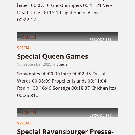
habe 00:07:10 Ghostbumpers 00:11:21 Very
Dead Dinos 00:15:19 Light Speed Arena
00:22:17...
EPISODE
188
SPECIAL
Special Queen Games
15. September 2025
Special
Shownotes 00:00:00 Intro 00:02:46 Out of
Words 00:08:09 Propeller Islands 00:11:04
Ronin 00:16:46 Sonstige 00:18:37 Chichen Itza
00:26:31...
EPISODE
177
SPECIAL
Special Ravensburger Presse-