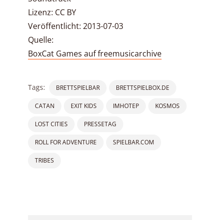
Lizenz: CC BY
Veröffentlicht: 2013-07-03
Quelle:
BoxCat Games auf freemusicarchive
Tags:
BRETTSPIELBAR
BRETTSPIELBOX.DE
CATAN
EXIT KIDS
IMHOTEP
KOSMOS
LOST CITIES
PRESSETAG
ROLL FOR ADVENTURE
SPIELBAR.COM
TRIBES