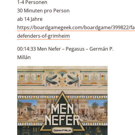
1-4 Personen
30 Minuten pro Person
ab 14 Jahre
https://boardgamegeek.com/boardgame/399822/fa
defenders-of-grimheim
00:14:33 Men Nefer – Pegasus – Germán P.
Millán