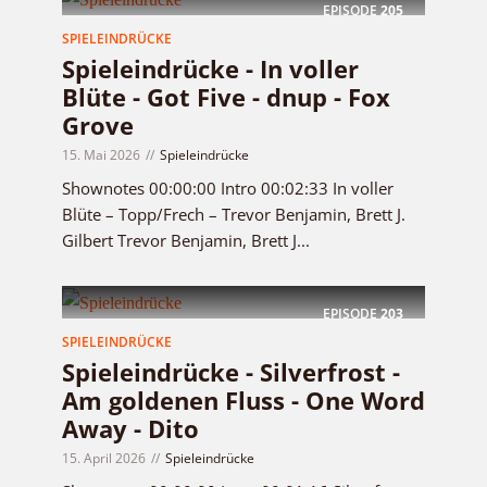
EPISODE
205
SPIELEINDRÜCKE
Spieleindrücke - In voller
Blüte - Got Five - dnup - Fox
Grove
15. Mai 2026
Spieleindrücke
Shownotes 00:00:00 Intro 00:02:33 In voller
Blüte – Topp/Frech – Trevor Benjamin, Brett J.
Gilbert Trevor Benjamin, Brett J...
EPISODE
203
SPIELEINDRÜCKE
Spieleindrücke - Silverfrost -
Am goldenen Fluss - One Word
Away - Dito
15. April 2026
Spieleindrücke