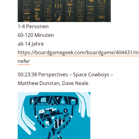
1-4 Personen
60-120 Minuten
ab 14 Jahre
https://boardgamegeek.com/boardgame/404431/m
nefer
00:23:38 Perspectives – Space Cowboys –
Matthew Dunstan, Dave Neale