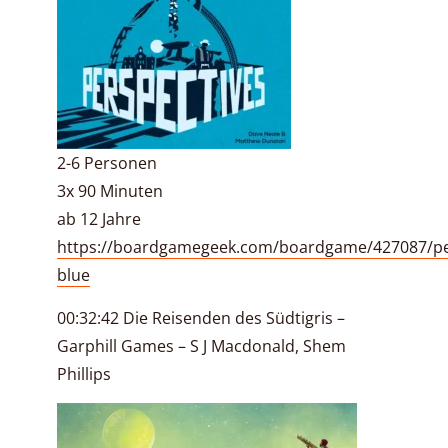
2-6 Personen
3x 90 Minuten
ab 12 Jahre
https://boardgamegeek.com/boardgame/427087/pe
blue
00:32:42 Die Reisenden des Südtigris –
Garphill Games – S J Macdonald, Shem
Phillips