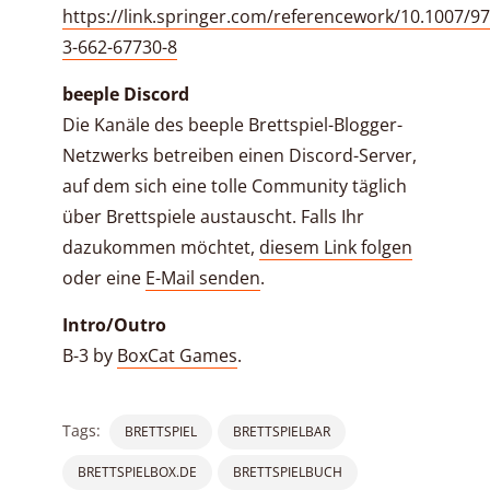
https://link.springer.com/referencework/10.1007/97
3-662-67730-8
beeple Discord
Die Kanäle des beeple Brettspiel-Blogger-
Netzwerks betreiben einen Discord-Server,
auf dem sich eine tolle Community täglich
über Brettspiele austauscht. Falls Ihr
dazukommen möchtet,
diesem Link folgen
oder eine
E-Mail senden
.
Intro/Outro
B-3 by
BoxCat Games
.
Tags:
BRETTSPIEL
BRETTSPIELBAR
BRETTSPIELBOX.DE
BRETTSPIELBUCH