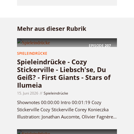
Mehr aus dieser Rubrik
EPISODE
207
SPIELEINDRÜCKE
Spieleindrücke - Cozy
Stickerville - Liebsch'se, Du
Geiß? - First Giants - Stars of
Ilumeia
15. Juni 2026
Spieleindrücke
Shownotes 00:00:00 Intro 00:01:19 Cozy
Stickerville Cozy Stickerville Corey Konieczka
Illustration: Jonathan Aucomte, Olivier Fagnère...