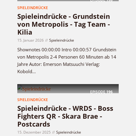
SPIELEINDRÜCKE
Spieleindrücke - Grundstein
von Metropolis - Tag Team -
Kilia
15. Januar 2026
Spieleindrücke
Shownotes 00:00:00 Intro 00:00:57 Grundstein
von Metropolis 2-4 Personen 60 Minuten ab 14
Jahre Autor: Emerson Matsuuchi Verlag:
Kobold...
EPISODE
196
SPIELEINDRÜCKE
Spieleindrücke - WRDS - Boss
Fighters QR - Skara Brae -
Postcards
15. Dezember 2025
Spieleindrücke