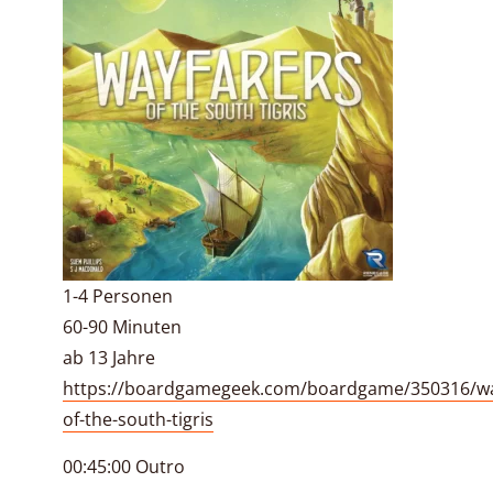
1-4 Personen
60-90 Minuten
ab 13 Jahre
https://boardgamegeek.com/boardgame/350316/wa
of-the-south-tigris
00:45:00 Outro