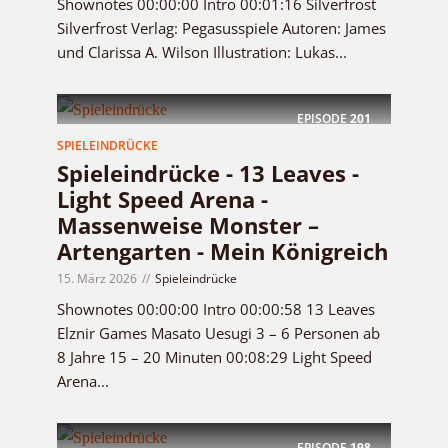
Shownotes 00:00:00 Intro 00:01:16 Silverfrost
Silverfrost Verlag: Pegasusspiele Autoren: James
und Clarissa A. Wilson Illustration: Lukas...
EPISODE
201
SPIELEINDRÜCKE
Spieleindrücke - 13 Leaves -
Light Speed Arena -
Massenweise Monster –
Artengarten - Mein Königreich
15. März 2026
Spieleindrücke
Shownotes 00:00:00 Intro 00:00:58 13 Leaves
Elznir Games Masato Uesugi 3 – 6 Personen ab
8 Jahre 15 – 20 Minuten 00:08:29 Light Speed
Arena...
EPISODE
198