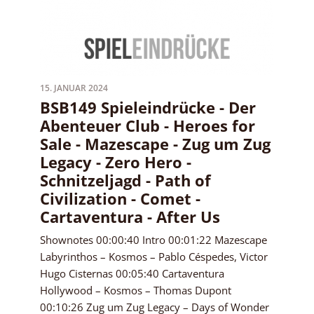
15. JANUAR 2024
BSB149 Spieleindrücke - Der
Abenteuer Club - Heroes for
Sale - Mazescape - Zug um Zug
Legacy - Zero Hero -
Schnitzeljagd - Path of
Civilization - Comet -
Cartaventura - After Us
Shownotes 00:00:40 Intro 00:01:22 Mazescape
Labyrinthos – Kosmos – Pablo Céspedes, Victor
Hugo Cisternas 00:05:40 Cartaventura
Hollywood – Kosmos – Thomas Dupont
00:10:26 Zug um Zug Legacy – Days of Wonder