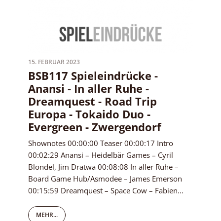
15. FEBRUAR 2023
BSB117 Spieleindrücke -
Anansi - In aller Ruhe -
Dreamquest - Road Trip
Europa - Tokaido Duo -
Evergreen - Zwergendorf
Shownotes 00:00:00 Teaser 00:00:17 Intro
00:02:29 Anansi – Heidelbär Games – Cyril
Blondel, Jim Dratwa 00:08:08 In aller Ruhe –
Board Game Hub/Asmodee – James Emerson
00:15:59 Dreamquest – Space Cow – Fabien...
MEHR...