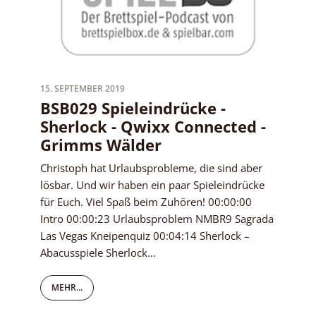
15. SEPTEMBER 2019
BSB029 Spieleindrücke -
Sherlock - Qwixx Connected -
Grimms Wälder
Christoph hat Urlaubsprobleme, die sind aber
lösbar. Und wir haben ein paar Spieleindrücke
für Euch. Viel Spaß beim Zuhören! 00:00:00
Intro 00:00:23 Urlaubsproblem NMBR9 Sagrada
Las Vegas Kneipenquiz 00:04:14 Sherlock –
Abacusspiele Sherlock...
MEHR...