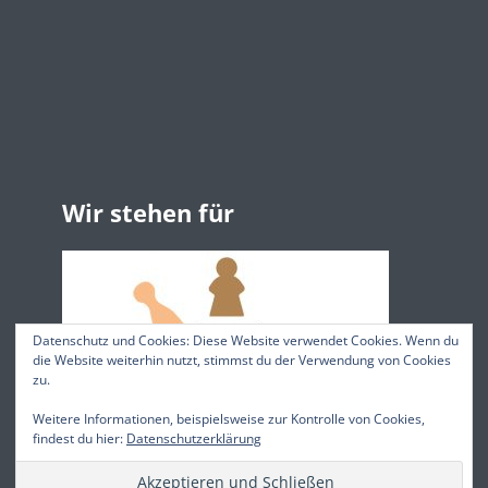
Wir stehen für
Datenschutz und Cookies: Diese Website verwendet Cookies. Wenn du
die Website weiterhin nutzt, stimmst du der Verwendung von Cookies
zu.
Weitere Informationen, beispielsweise zur Kontrolle von Cookies,
findest du hier:
Datenschutzerklärung