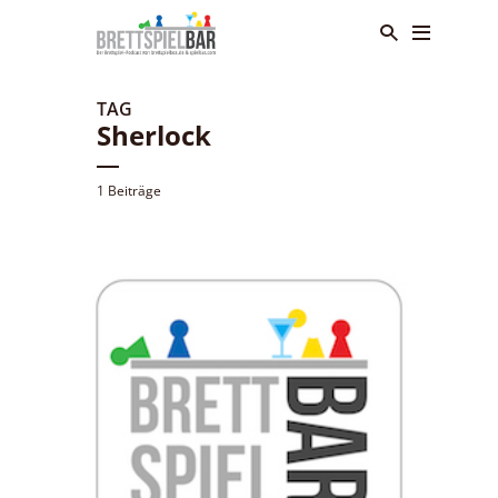
TAG
Sherlock
1 Beiträge