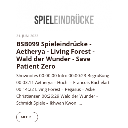
21. JUNI 2022
BSB099 Spieleindrücke -
Aetherya - Living Forest -
Wald der Wunder - Save
Patient Zero
Shownotes 00:00:00 Intro 00:00:23 Begrüßung
00:03:11 Aetherya – Huch! – Francois Bachelart
00:14:22 Living Forest – Pegasus – Aske
Christiansen 00:26:29 Wald der Wunder –
Schmidt Spiele – Ikhwan Kwon ...
MEHR...