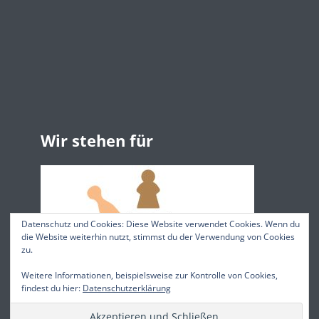
Wir stehen für
Datenschutz und Cookies: Diese Website verwendet Cookies. Wenn du
die Website weiterhin nutzt, stimmst du der Verwendung von Cookies
zu.
Weitere Informationen, beispielsweise zur Kontrolle von Cookies,
findest du hier:
Datenschutzerklärung