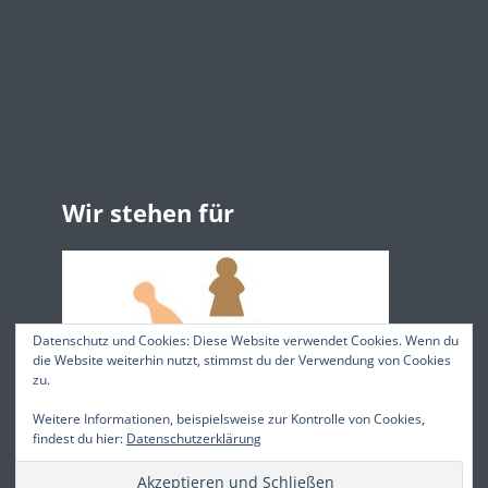
Wir stehen für
Datenschutz und Cookies: Diese Website verwendet Cookies. Wenn du
die Website weiterhin nutzt, stimmst du der Verwendung von Cookies
zu.
Weitere Informationen, beispielsweise zur Kontrolle von Cookies,
findest du hier:
Datenschutzerklärung