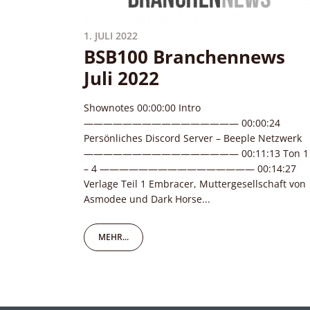
1. JULI 2022
BSB100 Branchennews
Juli 2022
Shownotes 00:00:00 Intro
———————————————— 00:00:24
Persönliches Discord Server – Beeple Netzwerk
———————————————— 00:11:13 Ton 1
– 4 ———————————————— 00:14:27
Verlage Teil 1 Embracer, Muttergesellschaft von
Asmodee und Dark Horse...
MEHR...