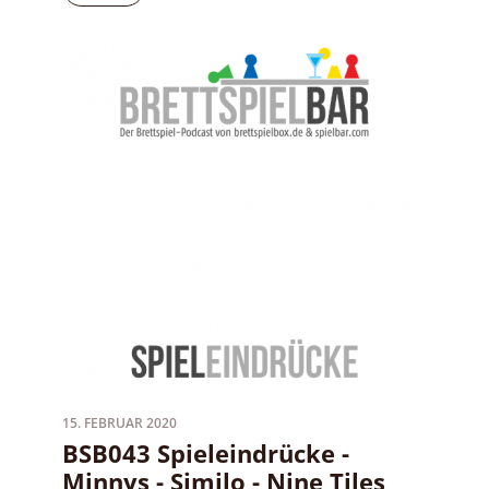
15. FEBRUAR 2020
BSB043 Spieleindrücke -
Minnys - Similo - Nine Tiles