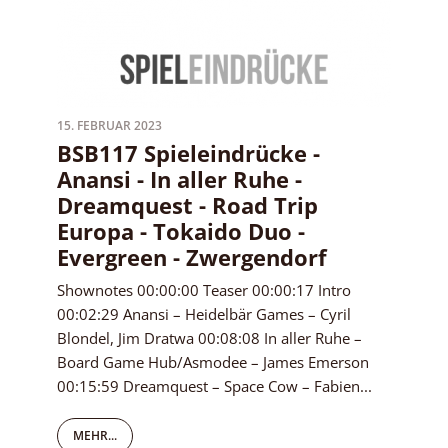
15. FEBRUAR 2023
BSB117 Spieleindrücke -
Anansi - In aller Ruhe -
Dreamquest - Road Trip
Europa - Tokaido Duo -
Evergreen - Zwergendorf
Shownotes 00:00:00 Teaser 00:00:17 Intro
00:02:29 Anansi – Heidelbär Games – Cyril
Blondel, Jim Dratwa 00:08:08 In aller Ruhe –
Board Game Hub/Asmodee – James Emerson
00:15:59 Dreamquest – Space Cow – Fabien...
MEHR...