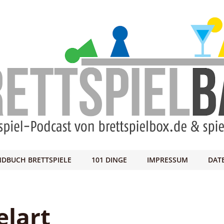
DBUCH BRETTSPIELE
101 DINGE
IMPRESSUM
DAT
elart