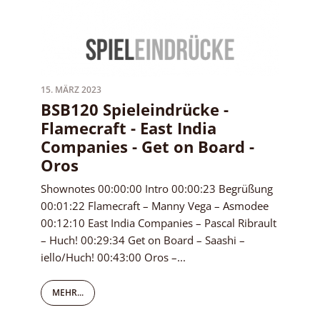
15. MÄRZ 2023
BSB120 Spieleindrücke -
Flamecraft - East India
Companies - Get on Board -
Oros
Shownotes 00:00:00 Intro 00:00:23 Begrüßung
00:01:22 Flamecraft – Manny Vega – Asmodee
00:12:10 East India Companies – Pascal Ribrault
– Huch! 00:29:34 Get on Board – Saashi –
iello/Huch! 00:43:00 Oros –...
MEHR...