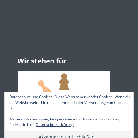
Wir stehen für
Datenschutz und Cookies: Diese Website verwendet Cookies. Wenn du
die Website weiterhin nutzt, stimmst du der Verwendung von Cookies
zu.
Weitere Informationen, beispielsweise zur Kontrolle von Cookies,
findest du hier:
Datenschutzerklärung