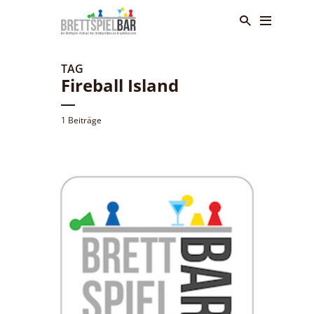
TAG
Fireball Island
1 Beiträge