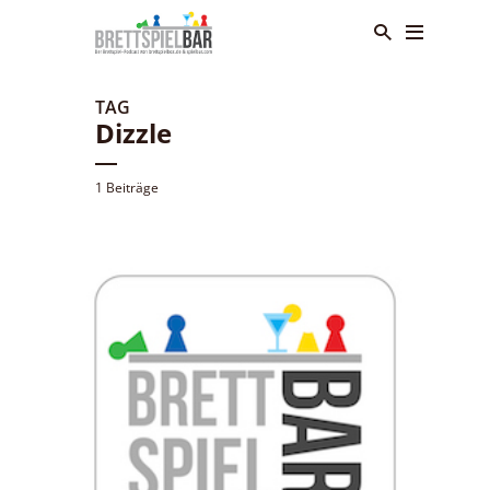
TAG
Dizzle
1 Beiträge