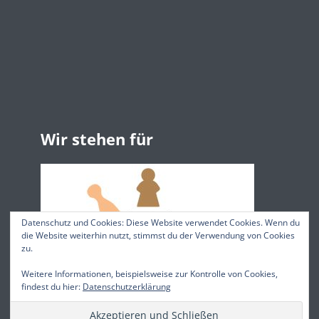
Wir stehen für
Datenschutz und Cookies: Diese Website verwendet Cookies. Wenn du
die Website weiterhin nutzt, stimmst du der Verwendung von Cookies
zu.
Weitere Informationen, beispielsweise zur Kontrolle von Cookies,
findest du hier:
Datenschutzerklärung