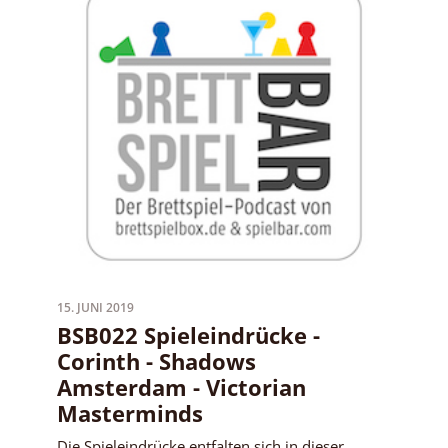
15. JUNI 2019
BSB022 Spieleindrücke -
Corinth - Shadows
Amsterdam - Victorian
Masterminds
Die Spieleindrücke entfalten sich in dieser