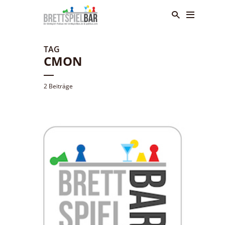
TAG
CMON
2 Beiträge