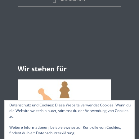
Wir stehen für
Datenschutz und Cookies: Diese Website verwendet Cookies. Wenn du
die Website weiterhin nutzt, stimmst du der Verwendung von Cookies
zu.
Weitere Informationen, beispielsweise zur Kontrolle von Cookies,
findest du hier:
Datenschutzerklärung