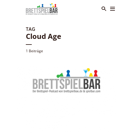
TAG
Cloud Age
1 Beiträge