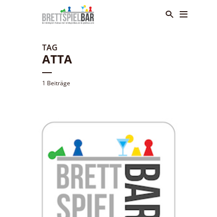
TAG
ATTA
1 Beiträge